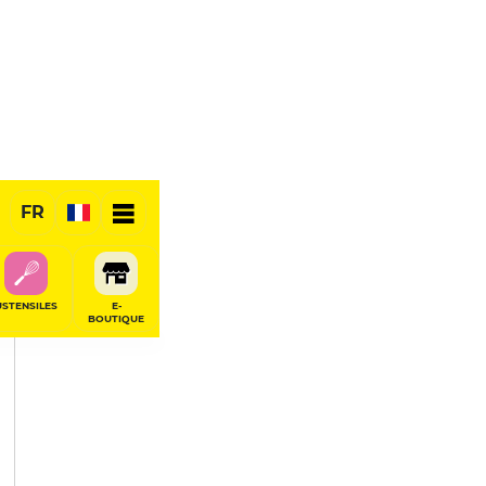
PARTAGER
FR
USTENSILES
E-
BOUTIQUE