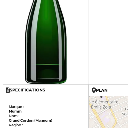
SPECIFICATIONS
PLAN
Marque :
Mumm
Nom :
Grand Cordon (Magnum)
Region :