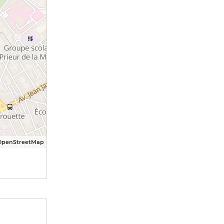
OpenStreetMap