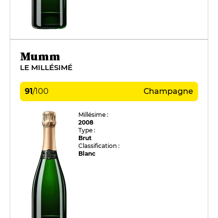
Mumm
LE MILLÉSIMÉ
91
/
100
Champagne
Millésime :
2008
Type :
Brut
Classification :
Blanc