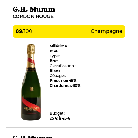
G.H. Mumm
CORDON ROUGE
89
/
100
Champagne
Millésime :
BSA
Type :
Brut
Classification :
Blanc
Cépages :
Pinot noir
45%
Chardonnay
30%
Budget :
25 € à 45 €
G.H Mumm