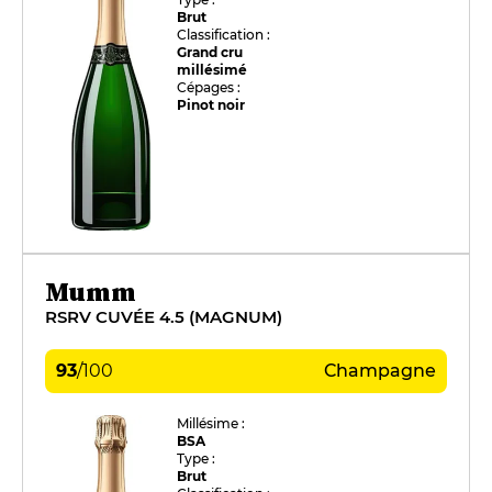
Brut
Classification :
Grand cru
millésimé
Cépages :
Pinot noir
Mumm
RSRV CUVÉE 4.5 (MAGNUM)
93
/
100
Champagne
Millésime :
BSA
Type :
Brut