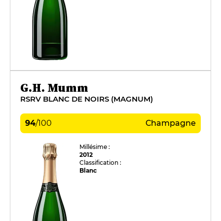
G.H. Mumm
RSRV BLANC DE NOIRS (MAGNUM)
94
/
100
Champagne
Millésime :
2012
Classification :
Blanc