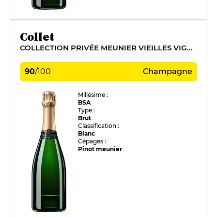
Collet
COLLECTION PRIVÉE MEUNIER VIEILLES VIGNES
90
/
100
Champagne
Millésime :
BSA
Type :
Brut
Classification :
Blanc
Cépages :
Pinot meunier