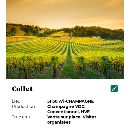
Collet
Lieu
51150 AŸ-CHAMPAGNE
Production
Champagne VDC,
Conventionnel, HVE
Truc en +
Vente sur place, Visites
organisées