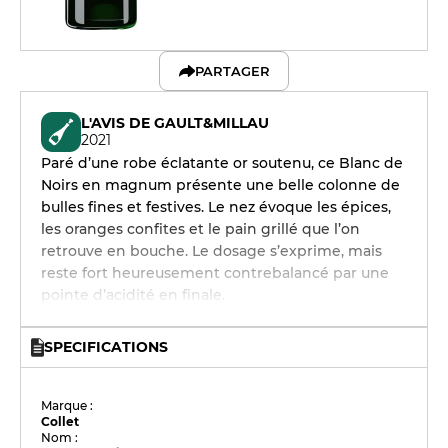
PARTAGER
L'AVIS DE GAULT&MILLAU
2021
Paré d’une robe éclatante or soutenu, ce Blanc de
Noirs en magnum présente une belle colonne de
bulles fines et festives. Le nez évoque les épices,
les oranges confites et le pain grillé que l’on
retrouve en bouche. Le dosage s’exprime, mais
reste fort heureusement contrebalancé par une
pointe d’acidité en finale.
SPECIFICATIONS
Marque :
Collet
Nom :