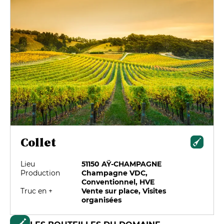
Collet
Lieu
51150 AŸ-CHAMPAGNE
Production
Champagne VDC,
Conventionnel, HVE
Truc en +
Vente sur place, Visites
organisées