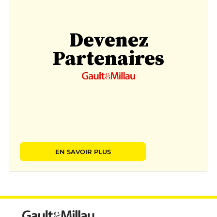
Devenez
Partenaires
EN SAVOIR PLUS