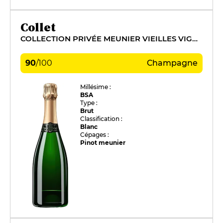
Collet
COLLECTION PRIVÉE MEUNIER VIEILLES VIGNES
90
/
100
Champagne
Millésime :
BSA
Type :
Brut
Classification :
Blanc
Cépages :
Pinot meunier