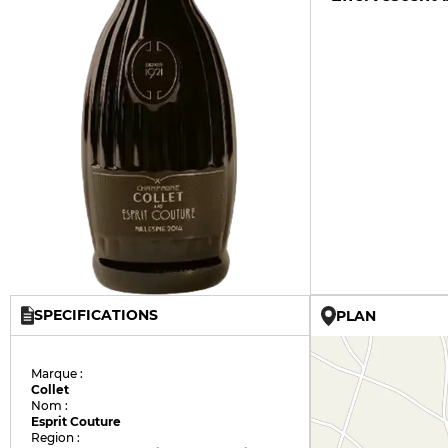
SPECIFICATIONS
PLAN
Marque :
Collet
Nom :
Esprit Couture
Region :