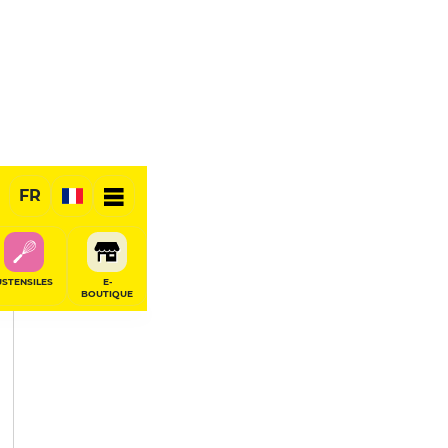
PARTAGER
FR
USTENSILES
E-
BOUTIQUE