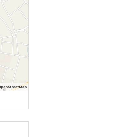
OpenStreetMap