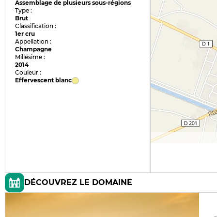
Assemblage de plusieurs sous-régions
Type :
Brut
Classification :
1er cru
Appellation :
Champagne
Millésime :
2014
Couleur :
Effervescent blanc
DÉCOUVREZ LE DOMAINE