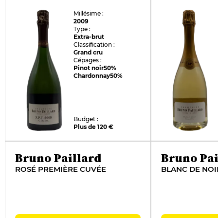
Millésime :
2009
Type :
Extra-brut
Classification :
Grand cru
Cépages :
Pinot noir
50%
Chardonnay
50%
Budget :
Plus de 120 €
Bruno Paillard
Bruno Pai
ROSÉ PREMIÈRE CUVÉE
BLANC DE NOI