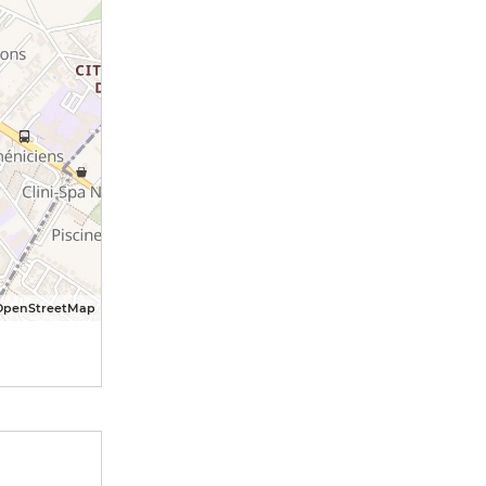
OpenStreetMap