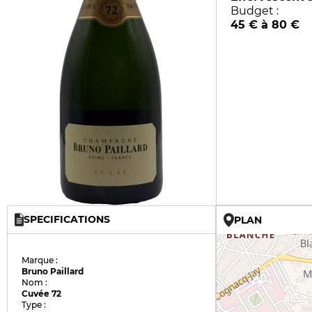
Budget :
45 € à 80 €
SPECIFICATIONS
PLAN
Marque :
Bruno Paillard
Nom :
Cuvée 72
Type :