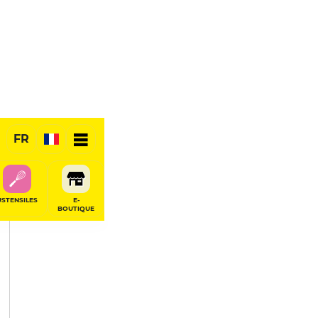
PARTAGER
FR
USTENSILES
E-
BOUTIQUE