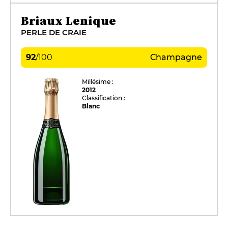
Briaux Lenique
PERLE DE CRAIE
92
/
100
Champagne
Millésime :
2012
Classification :
Blanc