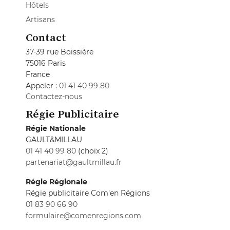
Hôtels
Artisans
Contact
37-39 rue Boissière
75016 Paris
France
Appeler :
01 41 40 99 80
Contactez-nous
Régie Publicitaire
Régie Nationale
GAULT&MILLAU
01 41 40 99 80
(choix 2)
partenariat@gaultmillau.fr
Régie Régionale
Régie publicitaire Com'en Régions
01 83 90 66 90
formulaire@comenregions.com