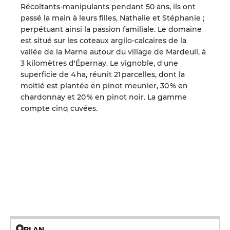
Récoltants-manipulants pendant 50 ans, ils ont
passé la main à leurs filles, Nathalie et Stéphanie ;
perpétuant ainsi la passion familiale. Le domaine
est situé sur les coteaux argilo-calcaires de la
vallée de la Marne autour du village de Mardeuil, à
3 kilomètres d'Épernay. Le vignoble, d'une
superficie de 4 ha, réunit 21 parcelles, dont la
moitié est plantée en pinot meunier, 30 % en
chardonnay et 20 % en pinot noir. La gamme
compte cinq cuvées.
PLAN