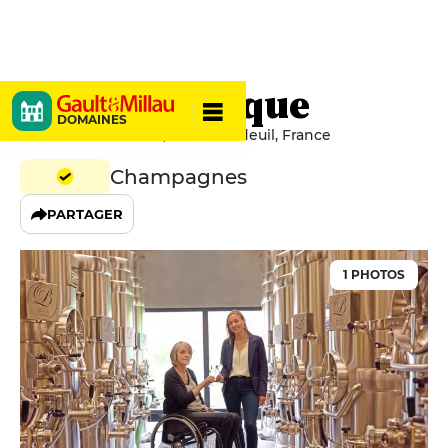
Briaux Lenique
DOMAINES
22 Rue de la Liberté, 51530 Mardeuil, France
Champagnes
PARTAGER
1 PHOTOS