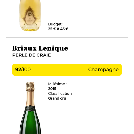
Budget :
25 € à 45 €
Briaux Lenique
PERLE DE CRAIE
92
/
100
Champagne
Millésime :
2015
Classification :
Grand cru