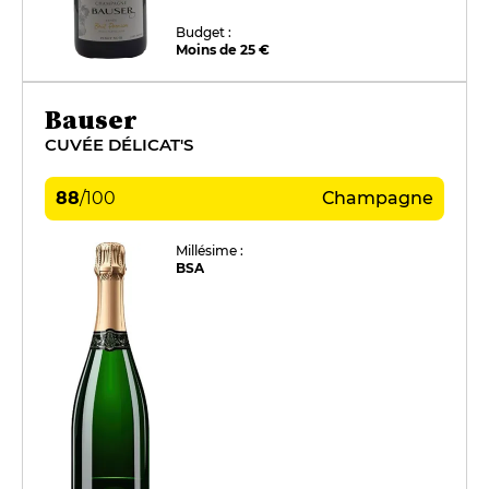
Budget :
Moins de 25 €
Bauser
CUVÉE DÉLICAT'S
88
/
100
Champagne
Millésime :
BSA