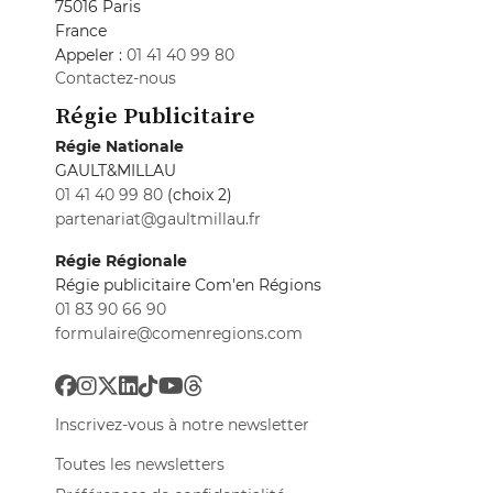
75016 Paris
France
Appeler :
01 41 40 99 80
Contactez-nous
Régie Publicitaire
Régie Nationale
GAULT&MILLAU
01 41 40 99 80
(choix 2)
partenariat@gaultmillau.fr
Régie Régionale
Régie publicitaire Com'en Régions
01 83 90 66 90
formulaire@comenregions.com
Inscrivez-vous à notre newsletter
Toutes les newsletters