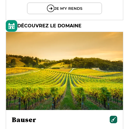
JE M'Y RENDS
DÉCOUVREZ LE DOMAINE
Bauser