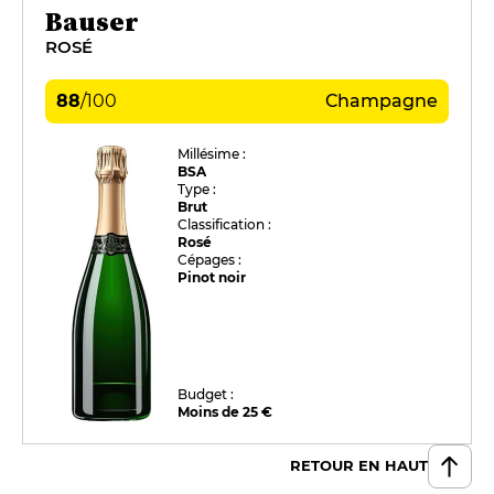
Bauser
ROSÉ
88
/
100
Champagne
Millésime :
BSA
Type :
Brut
Classification :
Rosé
Cépages :
Pinot noir
Budget :
Moins de 25 €
RETOUR EN HAUT