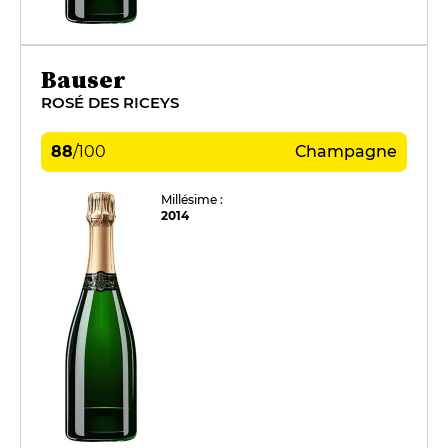
Bauser
ROSÉ DES RICEYS
88
/
100
Champagne
Millésime :
2014