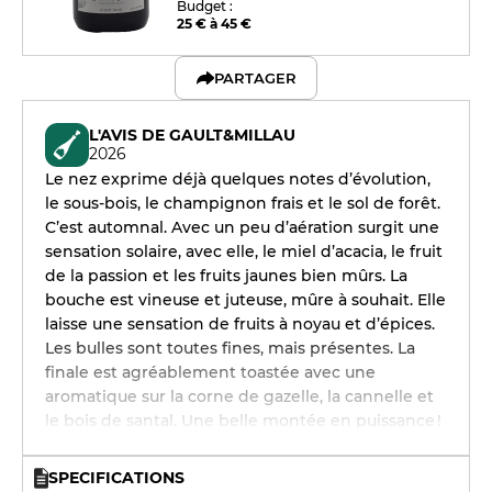
Budget :
25 € à 45 €
PARTAGER
L'AVIS DE GAULT&MILLAU
2026
Le nez exprime déjà quelques notes d’évolution,
le sous-bois, le champignon frais et le sol de forêt.
C’est automnal. Avec un peu d’aération surgit une
sensation solaire, avec elle, le miel d’acacia, le fruit
de la passion et les fruits jaunes bien mûrs. La
bouche est vineuse et juteuse, mûre à souhait. Elle
laisse une sensation de fruits à noyau et d’épices.
Les bulles sont toutes fines, mais présentes. La
finale est agréablement toastée avec une
aromatique sur la corne de gazelle, la cannelle et
le bois de santal. Une belle montée en puissance !
SPECIFICATIONS