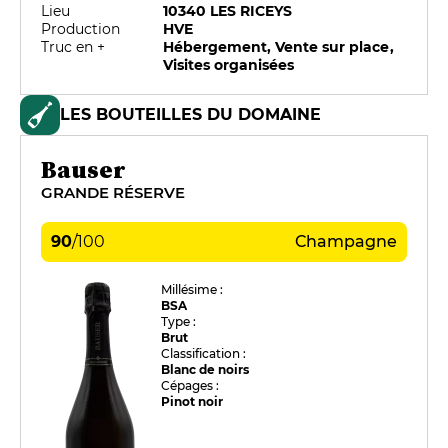
Lieu
10340 LES RICEYS
Production
HVE
Truc en +
Hébergement, Vente sur place,
Visites organisées
LES BOUTEILLES DU DOMAINE
Bauser
GRANDE RÉSERVE
90
/
100
Champagne
Millésime :
BSA
Type :
Brut
Classification :
Blanc de noirs
Cépages :
Pinot noir