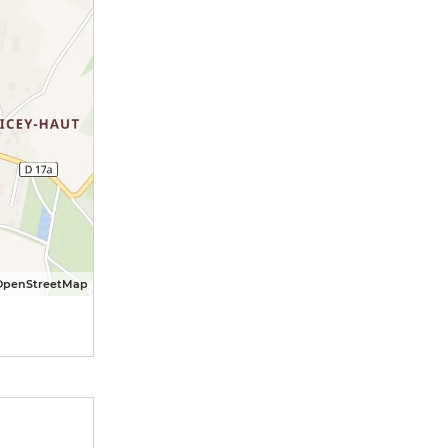
OpenStreetMap