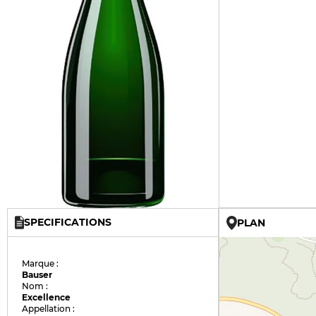
SPECIFICATIONS
PLAN
Marque :
Bauser
Nom :
Excellence
Appellation :