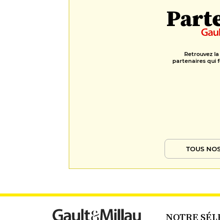
Part
Retrouvez la
partenaires qui f
TOUS NOS
NOTRE SÉL