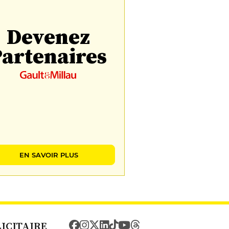
Devenez
artenaires
EN SAVOIR PLUS
LICITAIRE