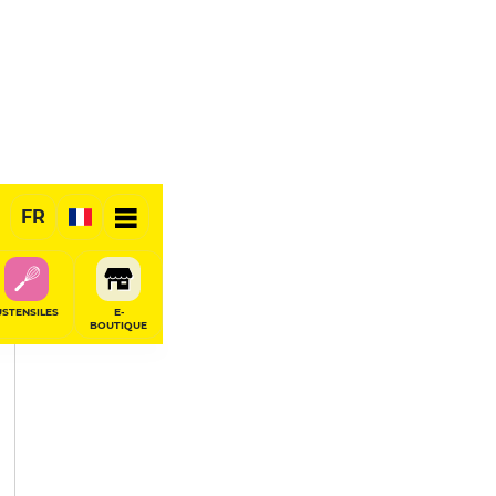
PARTAGER
FR
USTENSILES
E-
BOUTIQUE