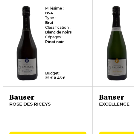
Millésime :
BSA
Type :
Brut
Classification :
Blanc de noirs
Cépages :
Pinot noir
Budget :
25 € à 45 €
Bauser
Bauser
ROSÉ DES RICEYS
EXCELLENCE