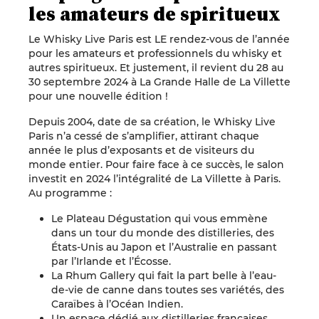
les amateurs de spiritueux
Le Whisky Live Paris est LE rendez-vous de l’année
pour les amateurs et professionnels du whisky et
autres spiritueux. Et justement, il revient du 28 au
30 septembre 2024 à La Grande Halle de La Villette
pour une nouvelle édition !
Depuis 2004, date de sa création, le Whisky Live
Paris n’a cessé de s’amplifier, attirant chaque
année le plus d’exposants et de visiteurs du
monde entier. Pour faire face à ce succès, le salon
investit en 2024 l’intégralité de La Villette à Paris.
Au programme :
Le Plateau Dégustation qui vous emmène
dans un tour du monde des distilleries, des
États-Unis au Japon et l’Australie en passant
par l’Irlande et l’Écosse.
La Rhum Gallery qui fait la part belle à l’eau-
de-vie de canne dans toutes ses variétés, des
Caraïbes à l’Océan Indien.
Un espace dédié aux distilleries françaises