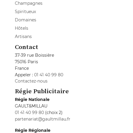
Champagnes
Spiritueux
Domaines
Hôtels
Artisans
Contact
37-39 rue Boissière
75016 Paris
France
Appeler :
01 41 40 99 80
Contactez-nous
Régie Publicitaire
Régie Nationale
GAULT&MILLAU
01 41 40 99 80
(choix 2)
partenariat@gaultmillau.fr
Régie Régionale