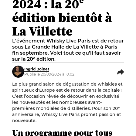
2024 : la 20ᵉ
édition bientôt à
La Villette
L'événement Whisky Live Paris est de retour
sous La Grande Halle de La Villette à Paris
fin septembre. Voici tout ce qu’il faut savoir
sur la 20ᵉ édition.
Ingrid Boinet
Publié le 20/09/2024 à 10:02
Le plus grand salon de dégustation de whiskies et
spiritueux d'Europe est de retour dans la capitale !
C’est l’occasion rêvée de découvrir en exclusivité
les nouveautés et les nombreuses avant-
premières mondiales de distilleries. Pour son 20ᵉ
anniversaire, Whisky Live Paris promet passion et
nouveauté.
Un programme pour tous