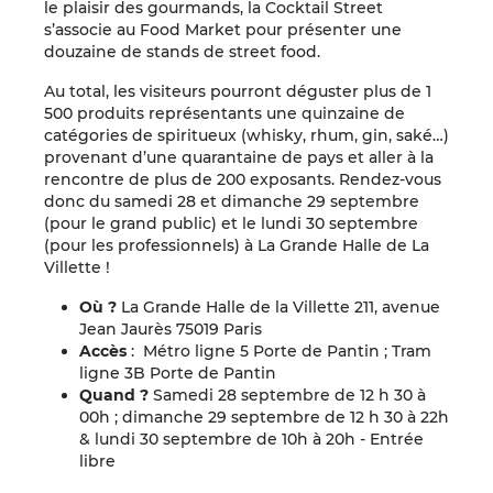
le plaisir des gourmands, la Cocktail Street
s’associe au Food Market pour présenter une
douzaine de stands de street food.
Au total, les visiteurs pourront déguster plus de 1
500 produits représentants une quinzaine de
catégories de spiritueux (whisky, rhum, gin, saké…)
provenant d’une quarantaine de pays et aller à la
rencontre de plus de 200 exposants. Rendez-vous
donc du samedi 28 et dimanche 29 septembre
(pour le grand public) et le lundi 30 septembre
(pour les professionnels) à La Grande Halle de La
Villette !
Où ?
La Grande Halle de la Villette 211, avenue
Jean Jaurès 75019 Paris
Accès
: Métro ligne 5 Porte de Pantin ; Tram
ligne 3B Porte de Pantin
Quand ?
Samedi 28 septembre de 12 h 30 à
00h ; dimanche 29 septembre de 12 h 30 à 22h
& lundi 30 septembre de 10h à 20h - Entrée
libre