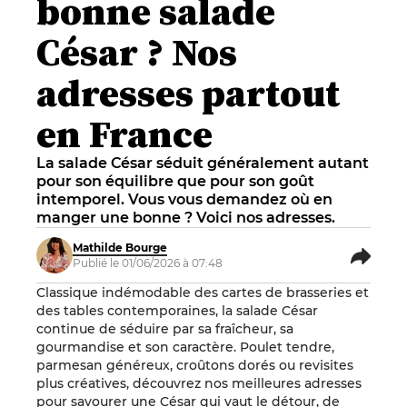
bonne salade
César ? Nos
adresses partout
en France
La salade César séduit généralement autant
pour son équilibre que pour son goût
intemporel. Vous vous demandez où en
manger une bonne ? Voici nos adresses.
Mathilde Bourge
Publié le 01/06/2026 à 07:48
Classique indémodable des cartes de brasseries et
des tables contemporaines, la salade César
continue de séduire par sa fraîcheur, sa
gourmandise et son caractère. Poulet tendre,
parmesan généreux, croûtons dorés ou revisites
plus créatives, découvrez nos meilleures adresses
pour savourer une César qui vaut le détour, de