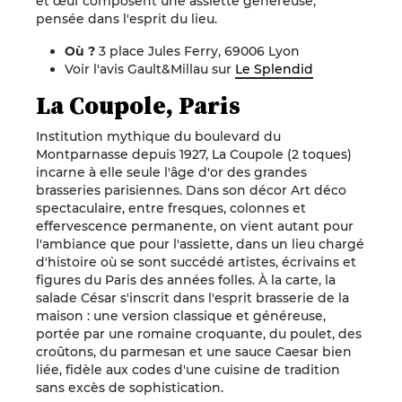
et œuf composent une assiette généreuse,
pensée dans l'esprit du lieu.
Où ?
3 place Jules Ferry, 69006 Lyon
Voir l'avis Gault&Millau sur
Le Splendid
La Coupole, Paris
Institution mythique du boulevard du
Montparnasse depuis 1927, La Coupole (2 toques)
incarne à elle seule l'âge d'or des grandes
brasseries parisiennes. Dans son décor Art déco
spectaculaire, entre fresques, colonnes et
effervescence permanente, on vient autant pour
l'ambiance que pour l'assiette, dans un lieu chargé
d'histoire où se sont succédé artistes, écrivains et
figures du Paris des années folles. À la carte, la
salade César s'inscrit dans l'esprit brasserie de la
maison : une version classique et généreuse,
portée par une romaine croquante, du poulet, des
croûtons, du parmesan et une sauce Caesar bien
liée, fidèle aux codes d'une cuisine de tradition
sans excès de sophistication.