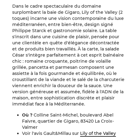
Dans le cadre spectaculaire du domaine
surplombant la baie de Gigaro, Lily of the Valley (2
toques) incarne une vision contemporaine du luxe
méditerranéen, entre bien-être, design signé
Philippe Starck et gastronomie solaire. La table
s'inscrit dans une cuisine de plaisir, pensée pour
une clientèle en quête d'élégance décontractée
et de produits bien travaillés. À la carte, la salade
César s'intègre parfaitement à cet esprit balnéaire
chic : romaine croquante, poitrine de volaille
grillée, pancetta et parmesan composent une
assiette à la fois gourmande et équilibrée, où le
croustillant de la viande et le salé de la charcuterie
viennent enrichir la douceur de la sauce. Une
version généreuse et assumée, fidèle à l'ADN de la
maison, entre sophistication discrète et plaisir
immédiat face à la Méditerranée.
Où ?
Colline Saint-Michel, boulevard Abel
Faivre, quartier de Gigaro, 83420 La Croix-
Valmer
Voir l'avis Gault&Millau sur
Lily of the Valley