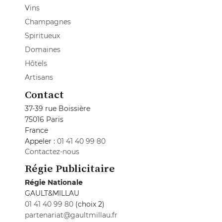
Vins
Champagnes
Spiritueux
Domaines
Hôtels
Artisans
Contact
37-39 rue Boissière
75016 Paris
France
Appeler :
01 41 40 99 80
Contactez-nous
Régie Publicitaire
Régie Nationale
GAULT&MILLAU
01 41 40 99 80
(choix 2)
partenariat@gaultmillau.fr