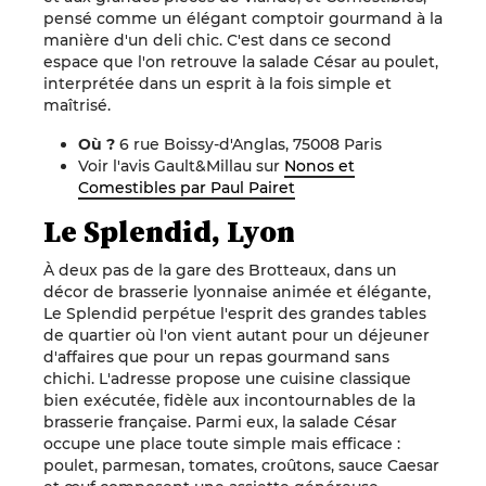
pensé comme un élégant comptoir gourmand à la
manière d'un deli chic. C'est dans ce second
espace que l'on retrouve la salade César au poulet,
interprétée dans un esprit à la fois simple et
maîtrisé.
Où ?
6 rue Boissy-d'Anglas, 75008 Paris
Voir l'avis Gault&Millau sur
Nonos et
Comestibles par Paul Pairet
Le Splendid, Lyon
À deux pas de la gare des Brotteaux, dans un
décor de brasserie lyonnaise animée et élégante,
Le Splendid perpétue l'esprit des grandes tables
de quartier où l'on vient autant pour un déjeuner
d'affaires que pour un repas gourmand sans
chichi. L'adresse propose une cuisine classique
bien exécutée, fidèle aux incontournables de la
brasserie française. Parmi eux, la salade César
occupe une place toute simple mais efficace :
poulet, parmesan, tomates, croûtons, sauce Caesar