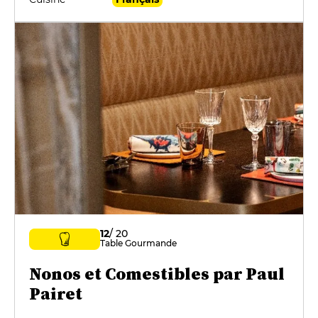
12
/ 20
Table Gourmande
Nonos et Comestibles par Paul
Pairet