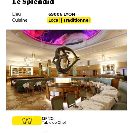
Le Splendid
Lieu
69006 LYON
Cuisine
Local | Traditionnel
13
/ 20
Table de Chef