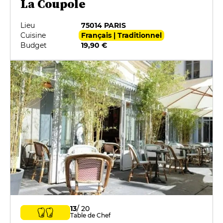
La Coupole
Lieu
75014 PARIS
Cuisine
Français | Traditionnel
Budget
19,90 €
13
/ 20
Table de Chef