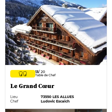
13
/ 20
Table de Chef
Le Grand Cœur
Lieu
73550 LES ALLUES
Chef
Ludovic Escaich