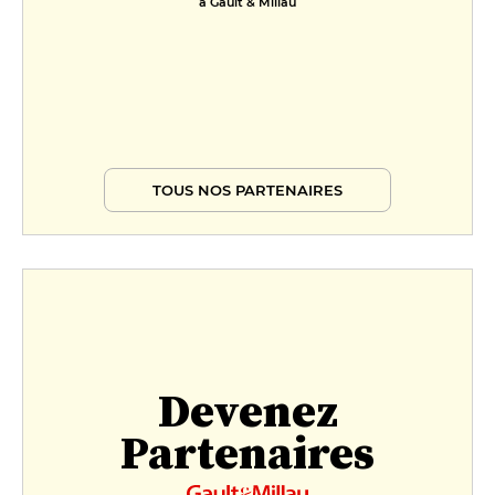
à Gault & Millau
TOUS NOS PARTENAIRES
Devenez
Partenaires