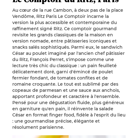
Au cœur de la rue Cambon, à deux pas de la place
Vendôme, Ritz Paris Le Comptoir incarne la
version la plus accessible et contemporaine du
raffinement signé Ritz. Ce comptoir gourmand
revisite les grands classiques de la maison en
version nomade, entre pâtisseries iconiques et
snacks salés sophistiqués. Parmi eux, le sandwich
César au poulet imaginé par l'ancien chef pâtissier
du Ritz,
François Perret
, s'impose comme une
lecture très chic du classique : un pain feuilleté
délicatement doré, garni d'émincé de poulet
fermier fondant, de tomates confites et de
romaine croquante. Le tout est sublimé par des
copeaux de parmesan et une sauce aux anchois,
apportant profondeur et caractère à l'ensemble.
Pensé pour une dégustation fluide, plus généreux
en garniture qu'en pain, il réinvente la salade
César en format finger food, fidèle à l'esprit du lieu
: une gourmandise précise, élégante et
résolument parisienne.