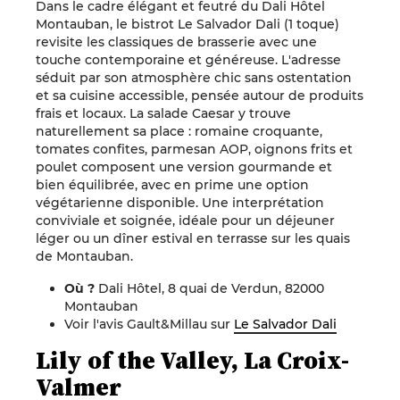
Dans le cadre élégant et feutré du Dali Hôtel
Montauban, le bistrot Le Salvador Dali (1 toque)
revisite les classiques de brasserie avec une
touche contemporaine et généreuse. L'adresse
séduit par son atmosphère chic sans ostentation
et sa cuisine accessible, pensée autour de produits
frais et locaux. La salade Caesar y trouve
naturellement sa place : romaine croquante,
tomates confites, parmesan AOP, oignons frits et
poulet composent une version gourmande et
bien équilibrée, avec en prime une option
végétarienne disponible. Une interprétation
conviviale et soignée, idéale pour un déjeuner
léger ou un dîner estival en terrasse sur les quais
de Montauban.
Où ?
Dali Hôtel, 8 quai de Verdun, 82000
Montauban
Voir l'avis Gault&Millau sur
Le Salvador Dali
Lily of the Valley, La Croix-
Valmer