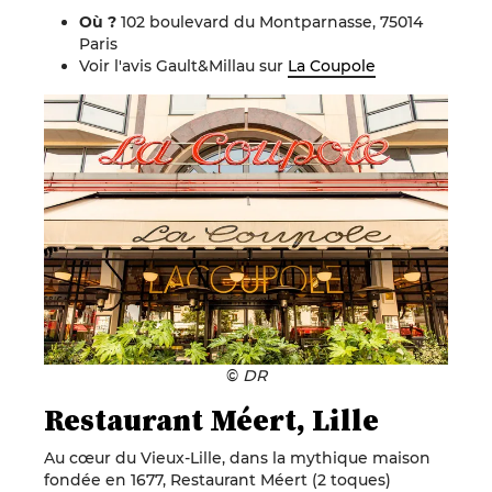
Où ?
102 boulevard du Montparnasse, 75014
Paris
Voir l'avis Gault&Millau sur
La Coupole
©
DR
Restaurant Méert, Lille
Au cœur du Vieux-Lille, dans la mythique maison
fondée en 1677, Restaurant Méert (2 toques)