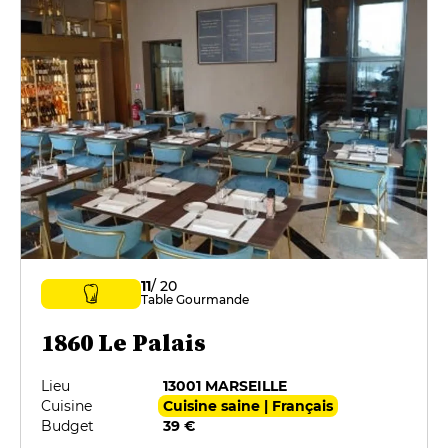
11
/ 20
Table Gourmande
1860 Le Palais
Lieu
13001 MARSEILLE
Cuisine
Cuisine saine | Français
Budget
39 €