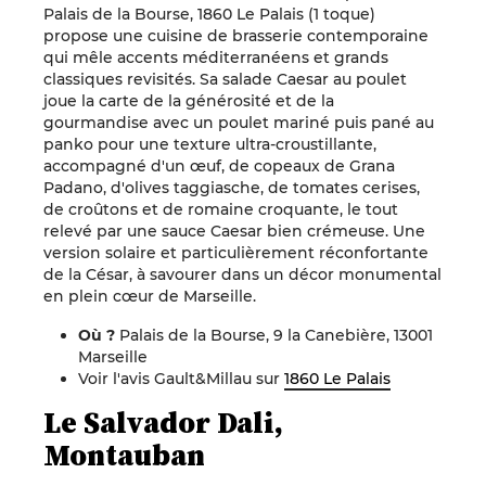
Palais de la Bourse, 1860 Le Palais (1 toque)
propose une cuisine de brasserie contemporaine
qui mêle accents méditerranéens et grands
classiques revisités. Sa salade Caesar au poulet
joue la carte de la générosité et de la
gourmandise avec un poulet mariné puis pané au
panko pour une texture ultra-croustillante,
accompagné d'un œuf, de copeaux de Grana
Padano, d'olives taggiasche, de tomates cerises,
de croûtons et de romaine croquante, le tout
relevé par une sauce Caesar bien crémeuse. Une
version solaire et particulièrement réconfortante
de la César, à savourer dans un décor monumental
en plein cœur de Marseille.
Où ?
Palais de la Bourse, 9 la Canebière, 13001
Marseille
Voir l'avis Gault&Millau sur
1860 Le Palais
Le Salvador Dali,
Montauban