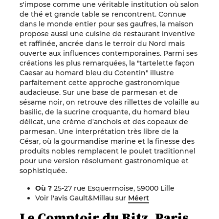
s'impose comme une véritable institution où salon
de thé et grande table se rencontrent. Connue
dans le monde entier pour ses gaufres, la maison
propose aussi une cuisine de restaurant inventive
et raffinée, ancrée dans le terroir du Nord mais
ouverte aux influences contemporaines. Parmi ses
créations les plus remarquées, la "tartelette façon
Caesar au homard bleu du Cotentin" illustre
parfaitement cette approche gastronomique
audacieuse. Sur une base de parmesan et de
sésame noir, on retrouve des rillettes de volaille au
basilic, de la sucrine croquante, du homard bleu
délicat, une crème d'anchois et des copeaux de
parmesan. Une interprétation très libre de la
César, où la gourmandise marine et la finesse des
produits nobles remplacent le poulet traditionnel
pour une version résolument gastronomique et
sophistiquée.
Où ?
25-27 rue Esquermoise, 59000 Lille
Voir l'avis Gault&Millau sur
Méert
Le Comptoir du Ritz, Paris