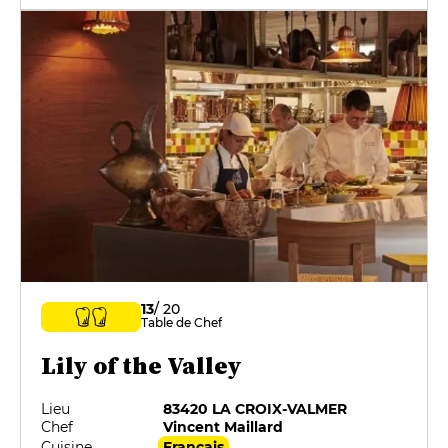
13
/ 20
Table de Chef
Lily of the Valley
Lieu
83420 LA CROIX-VALMER
Chef
Vincent Maillard
Cuisine
Français