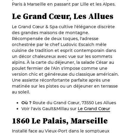
Paris à Marseille en passant par Lille et les Alpes.
Le Grand Cœur, Les Allues
Le Grand Cœur & Spa cultive l'élégance discrète
des grandes maisons de montagne.
Récompensée de deux toques, l'adresse
orchestrée par le chef
Ludovic Escaich
mêle
cuisine de tradition et esprit contemporain dans
un décor chaleureux avec vue sur les sommets
alpins. À la carte du déjeuner, la salade César au
poulet fermier de l'Ain s'impose comme une
version chic et généreuse du classique américain.
Une assiette réconfortante parfaite après une
matinée sur les pistes ou un déjeuner en terrasse
au soleil.
Où ?
Route du Grand Cœur, 73550 Les Allues
Voir l'avis Gault&Millau sur
Le Grand Cœur
1860 Le Palais, Marseille
Installé face au Vieux-Port dans le somptueux