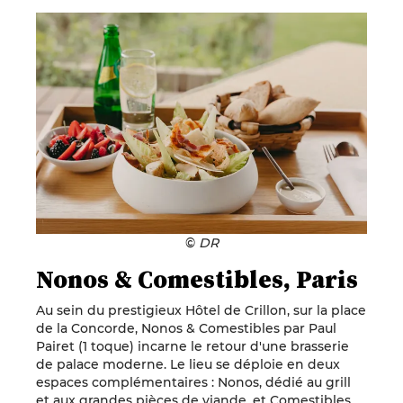
©
DR
Nonos & Comestibles, Paris
Au sein du prestigieux Hôtel de Crillon, sur la place
de la Concorde, Nonos & Comestibles par
Paul
Pairet
(1 toque) incarne le retour d'une brasserie
de palace moderne. Le lieu se déploie en deux
espaces complémentaires : Nonos, dédié au grill
et aux grandes pièces de viande, et Comestibles,