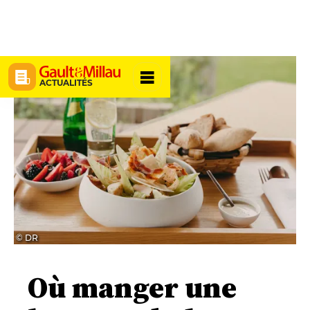
ACTUALITÉS
© DR
Où manger une