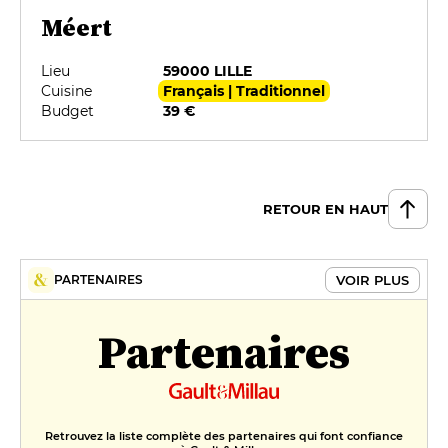
Méert
Lieu
59000 LILLE
Cuisine
Français | Traditionnel
Budget
39 €
RETOUR EN HAUT
VOIR PLUS
PARTENAIRES
Partenaires
Retrouvez la liste complète des partenaires qui font confiance