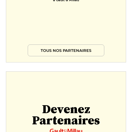
à Gault & Millau
TOUS NOS PARTENAIRES
Devenez
Partenaires