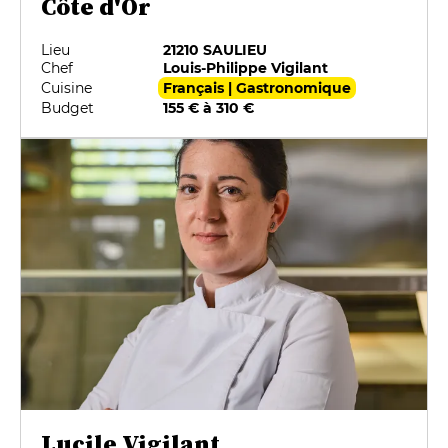
Côte d'Or
Lieu
21210 SAULIEU
Chef
Louis-Philippe Vigilant
Cuisine
Français | Gastronomique
Budget
155 € à 310 €
Lucile Vigilant