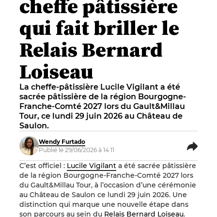
cheffe pâtissière
qui fait briller le
Relais Bernard
Loiseau
La cheffe-pâtissière Lucile Vigilant a été
sacrée pâtissière de la région Bourgogne-
Franche-Comté 2027 lors du Gault&Millau
Tour, ce lundi 29 juin 2026 au Château de
Saulon.
Wendy Furtado
Publié le 29/06/2026 à 14:11
C’est officiel :
Lucile Vigilant
a été sacrée pâtissière
de la région Bourgogne-Franche-Comté 2027 lors
du Gault&Millau Tour, à l’occasion d’une cérémonie
au Château de Saulon ce lundi 29 juin 2026. Une
distinction qui marque une nouvelle étape dans
son parcours au sein du
Relais Bernard Loiseau
.