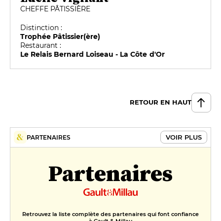
CHEFFE PÂTISSIÈRE
Distinction :
Trophée Pâtissier(ère)
Restaurant :
Le Relais Bernard Loiseau - La Côte d'Or
RETOUR EN HAUT
VOIR PLUS
PARTENAIRES
Partenaires
Retrouvez la liste complète des partenaires qui font confiance