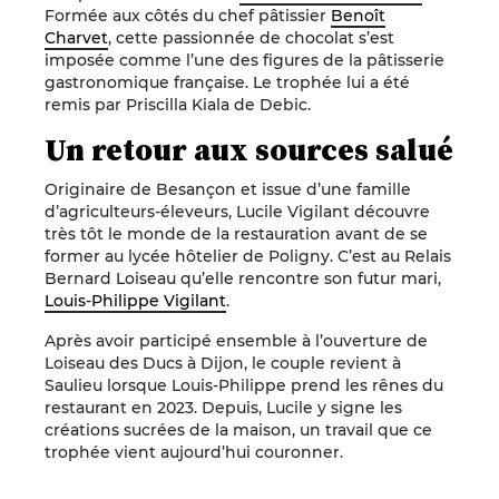
Formée aux côtés du chef pâtissier
Benoît
Charvet
, cette passionnée de chocolat s’est
imposée comme l’une des figures de la pâtisserie
gastronomique française. Le trophée lui a été
remis par Priscilla Kiala de Debic.
Un retour aux sources salué
Originaire de Besançon et issue d’une famille
d’agriculteurs-éleveurs, Lucile Vigilant découvre
très tôt le monde de la restauration avant de se
former au lycée hôtelier de Poligny. C’est au Relais
Bernard Loiseau qu’elle rencontre son futur mari,
Louis-Philippe Vigilant
.
Après avoir participé ensemble à l’ouverture de
Loiseau des Ducs à Dijon, le couple revient à
Saulieu lorsque Louis-Philippe prend les rênes du
restaurant en 2023. Depuis, Lucile y signe les
créations sucrées de la maison, un travail que ce
trophée vient aujourd’hui couronner.