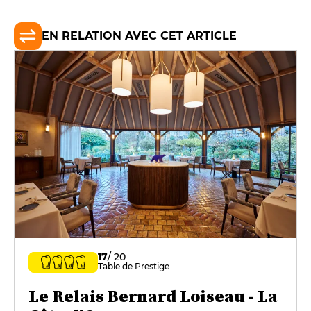
EN RELATION AVEC CET ARTICLE
17
/ 20
Table de Prestige
Le Relais Bernard Loiseau - La