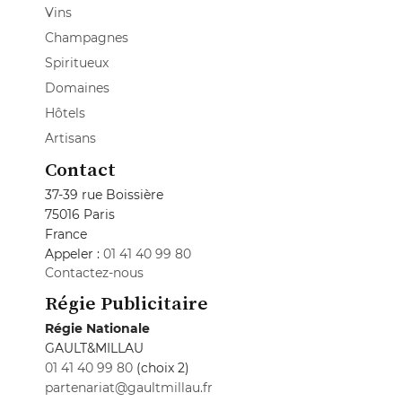
Vins
Champagnes
Spiritueux
Domaines
Hôtels
Artisans
Contact
37-39 rue Boissière
75016 Paris
France
Appeler :
01 41 40 99 80
Contactez-nous
Régie Publicitaire
Régie Nationale
GAULT&MILLAU
01 41 40 99 80
(choix 2)
partenariat@gaultmillau.fr