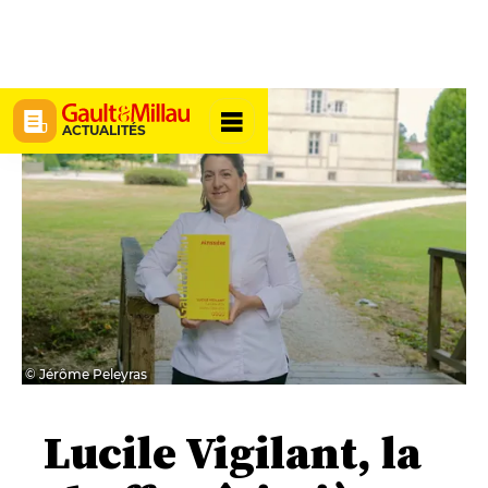
ACTUALITÉS
© Jérôme Peleyras
Lucile Vigilant, la