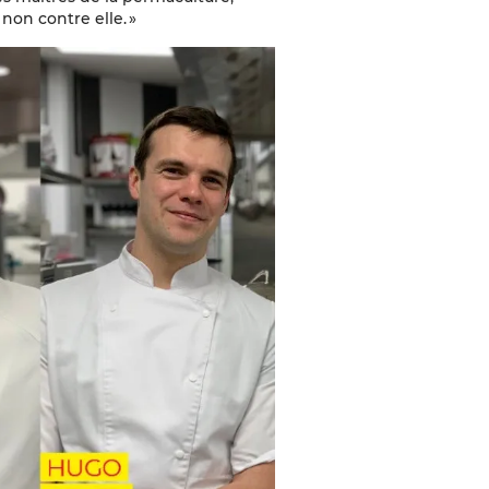
 non contre elle. »