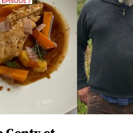
o Genty et