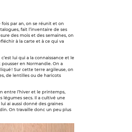
 fois par an, on se réunit et on
talogues, fait l’inventaire de ses
esure des mois et des semaines, on
léchir à la carte et à ce qui va
c’est lui qui a la connaissance et le
ent pousser en Normandie. On a
iqué ! Sur cette terre argileuse, on
s, de lentilles ou de haricots
n entre l’hiver et le printemps,
s légumes secs. Il a cultivé une
e lui ai aussi donné des graines
din. On travaille donc un peu plus