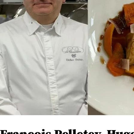
François Pelletey, Hug