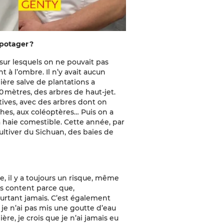
 potager ?
 sur lesquels on ne pouvait pas
 à l’ombre. Il n’y avait aucun
ère salve de plantations a
0 mètres, des arbres de haut-jet.
ives, avec des arbres dont on
ches, aux coléoptères… Puis on a
a haie comestible. Cette année, par
ultiver du Sichuan, des baies de
e, il y a toujours un risque, même
suis content parce que,
urtant jamais. C’est également
e je n’ai pas mis une goutte d’eau
re, je crois que je n’ai jamais eu