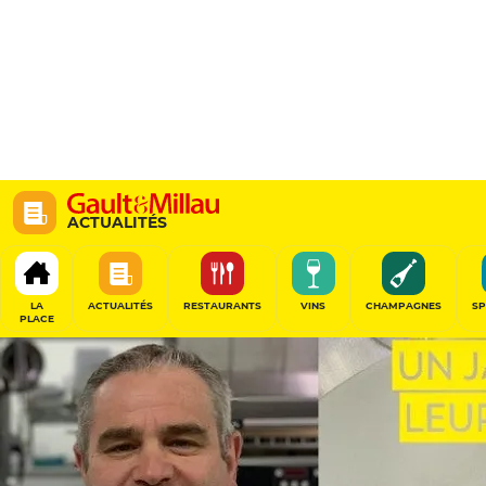
ACTUALITÉS
LA
ACTUALITÉS
RESTAURANTS
VINS
CHAMPAGNES
SP
PLACE