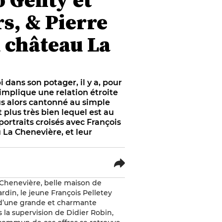
rs, & Pierre
u château La
dans son potager, il y a, pour
 implique une relation étroite
lus alors cantonné au simple
t plus très bien lequel est au
portraits croisés avec François
 La Chenevière, et leur
La Chenevière, belle maison de
din, le jeune François Pelletey
 d’une grande et charmante
s la supervision de Didier Robin,