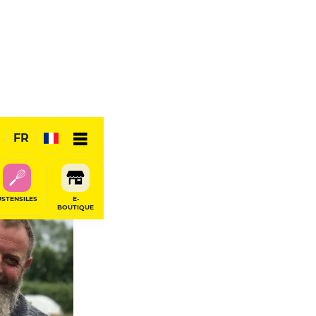
FR
USTENSILES
E-
BOUTIQUE