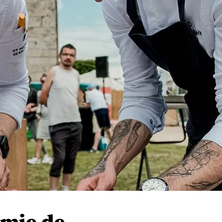
omie de