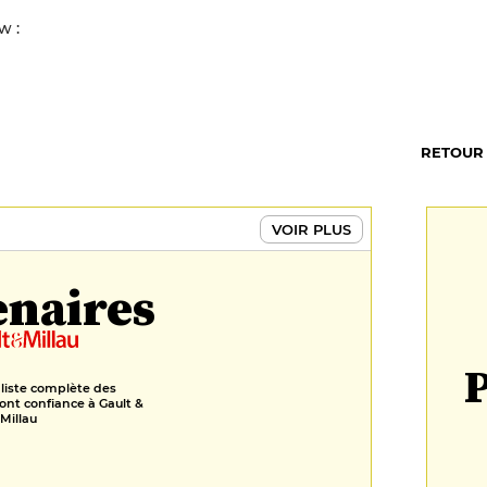
w :
RETOUR
VOIR PLUS
enaires
P
 liste complète des
ont confiance à Gault &
Millau