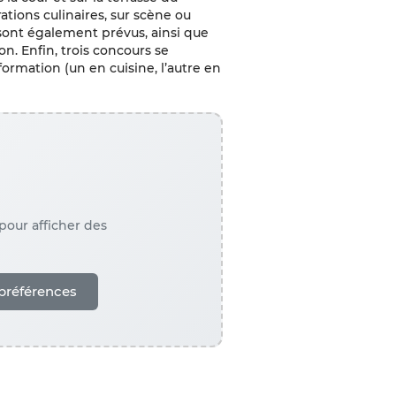
tions culinaires, sur scène ou
sont également prévus, ainsi que
n. Enfin, trois concours se
formation (un en cuisine, l’autre en
our afficher des
préférences