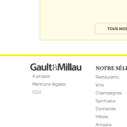
TOUS NOS
NOTRE SÉL
A propos
Restaurants
Mentions légales
Vins
CGU
Champagnes
Spiritueux
Domaines
Hôtels
Artisans