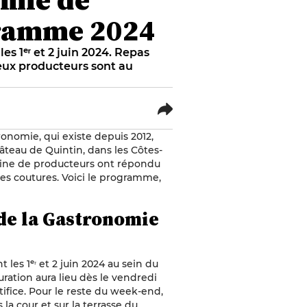
ogramme 2024
es 1ᵉʳ et 2 juin 2024. Repas
eux producteurs sont au
ronomie, qui existe depuis 2012,
âteau de Quintin, dans les Côtes-
aine de producteurs ont répondu
es coutures. Voici le programme,
 de la Gastronomie
 les 1ᵉʳ et 2 juin 2024 au sein du
ration aura lieu dès le vendredi
artifice. Pour le reste du week-end,
la cour et sur la terrasse du