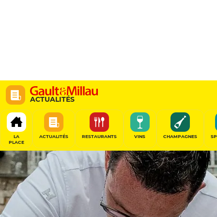
ACTUALITÉS
LA
ACTUALITÉS
RESTAURANTS
VINS
CHAMPAGNES
SP
PLACE