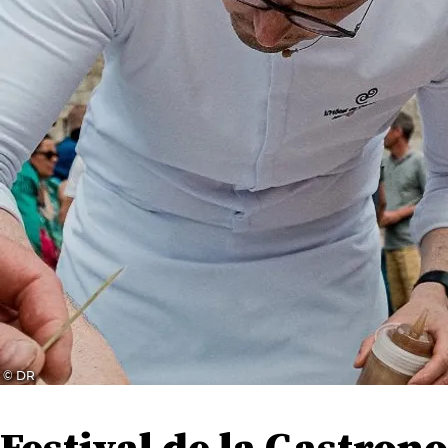
© DR
Festival de la Gastron