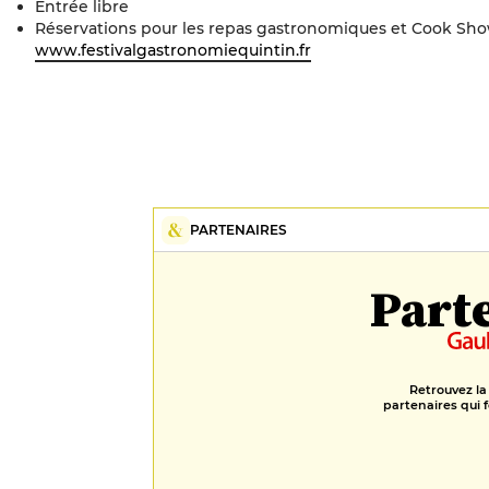
Entrée libre
Réservations pour les repas gastronomiques et Cook Sho
www.festivalgastronomiequintin.fr
PARTENAIRES
Part
Retrouvez la
partenaires qui f