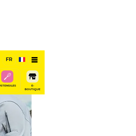
FR
USTENSILES
E-
BOUTIQUE