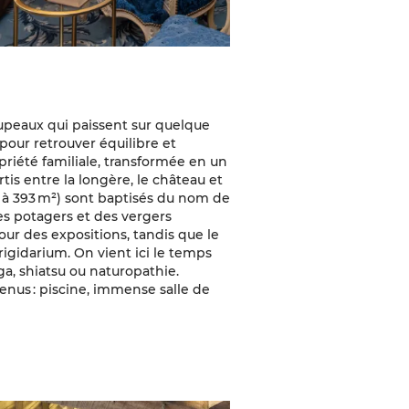
oupeaux qui paissent sur quelque
 pour retrouver équilibre et
opriété familiale, transformée en un
tis entre la longère, le château et
4 à 393 m²) sont baptisés du nom de
des potagers et des vergers
pour des expositions, tandis que le
igidarium. On vient ici le temps
a, shiatsu ou naturopathie.
venus : piscine, immense salle de