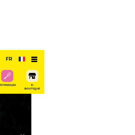
FR
USTENSILES
E-
BOUTIQUE