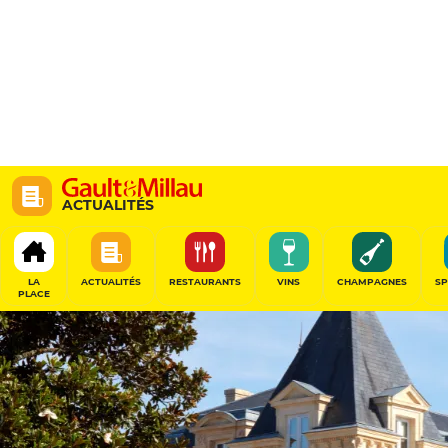
ACTUALITÉS
LA
ACTUALITÉS
RESTAURANTS
VINS
CHAMPAGNES
SP
PLACE