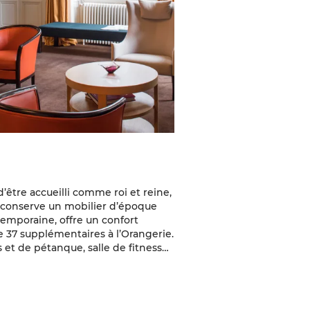
être accueilli comme roi et reine,
u conserve un mobilier d’époque
temporaine, offre un confort
 37 supplémentaires à l’Orangerie.
is et de pétanque, salle de fitness…