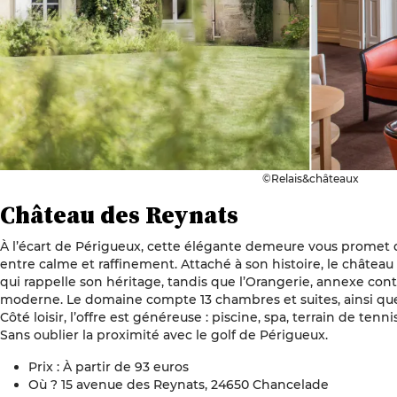
©Relais&châteaux
Château des Reynats
À l’écart de Périgueux, cette élégante demeure vous promet d’
entre calme et raffinement. Attaché à son histoire, le châtea
qui rappelle son héritage, tandis que l’Orangerie, annexe con
moderne. Le domaine compte 13 chambres et suites, ainsi que
Côté loisir, l’offre est généreuse : piscine, spa, terrain de tenn
Sans oublier la proximité avec le golf de Périgueux.
Prix : À partir de 93 euros
Où ? 15 avenue des Reynats, 24650 Chancelade