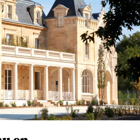
au en