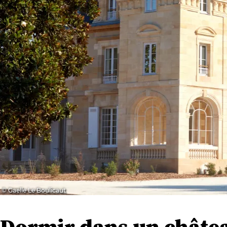
© Gaelle Le Boulicaut
Dormir dans un châte