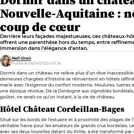
Nouvelle-Aquitaine : n
coup de cœur
Derrière leurs façades majestueuses, ces châteaux-hô
offrent une parenthèse hors du temps, entre raffineme
immersion dans l’élégance d’antan.
Nell Giroir
Publié le 04/04/2025 à 15:36
Dormir dans un château ne relève plus d’un rêve inaccessible.
demeures chargées d’histoire se réinventent en hôtels raffiné
marie avec l’exigence du confort moderne. Moulures, lustres e
une époque révolue. De la Dordogne aux vignobles bordelais, 
goûter, ne serait-ce qu’un instant, à la vie de château.
Hôtel Château Cordeillan-Bages
Situé sur les bords de l’estuaire et à proximité des plages de l
véritable havre pour les amateurs de grands crus bordelais. Le
avec ses deux tourelles datant du XVIIIe, a été transformé par