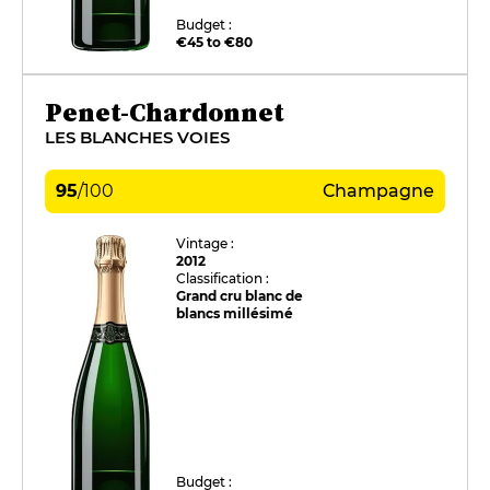
Budget :
€45 to €80
Penet-Chardonnet
LES BLANCHES VOIES
95
/
100
Champagne
Vintage :
2012
Classification :
Grand cru blanc de
blancs millésimé
Budget :