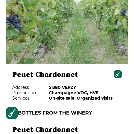
Penet-Chardonnet
Address
51380 VERZY
Production
Champagne VDC, HVE
Services
On-site sale, Organized visits
BOTTLES FROM THE WINERY
Penet-Chardonnet