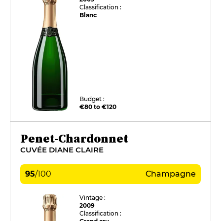
Classification :
Blanc
Budget :
€80 to €120
Penet-Chardonnet
CUVÉE DIANE CLAIRE
95
/
100
Champagne
Vintage :
2009
Classification :