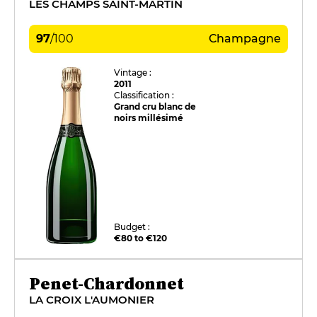
LES CHAMPS SAINT-MARTIN
97
/
100
Champagne
Vintage :
2011
Classification :
Grand cru blanc de
noirs millésimé
Budget :
€80 to €120
Penet-Chardonnet
LA CROIX L'AUMONIER