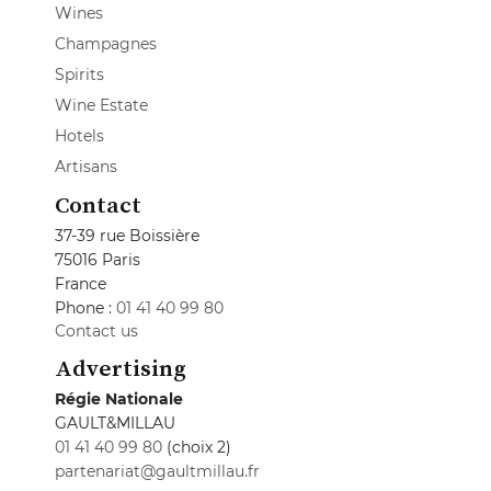
Wines
Champagnes
Spirits
Wine Estate
Hotels
Artisans
Contact
37-39 rue Boissière
75016 Paris
France
Phone :
01 41 40 99 80
Contact us
Advertising
Régie Nationale
GAULT&MILLAU
01 41 40 99 80
(choix 2)
partenariat@gaultmillau.fr