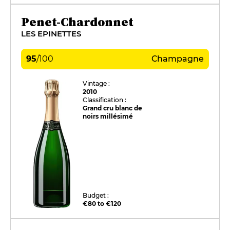
Penet-Chardonnet
LES EPINETTES
95
/
100
Champagne
Vintage :
2010
Classification :
Grand cru blanc de
noirs millésimé
Budget :
€80 to €120