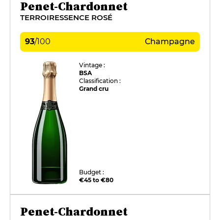
Penet-Chardonnet
TERROIRESSENCE ROSÉ
93
/
100
Champagne
Vintage :
BSA
Classification :
Grand cru
Budget :
€45 to €80
Penet-Chardonnet