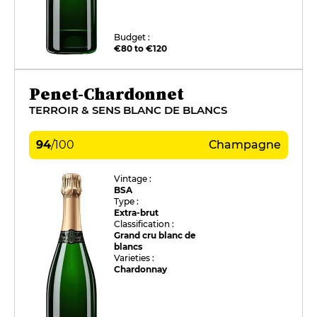
Budget :
€80 to €120
Penet-Chardonnet
TERROIR & SENS BLANC DE BLANCS
94
/
100
Champagne
Vintage :
BSA
Type :
Extra-brut
Classification :
Grand cru blanc de
blancs
Varieties :
Chardonnay