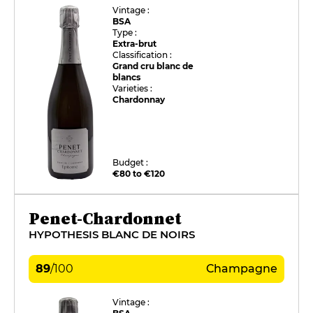
Vintage :
BSA
Type :
Extra-brut
Classification :
Grand cru blanc de
blancs
Varieties :
Chardonnay
Budget :
€80 to €120
Penet-Chardonnet
HYPOTHESIS BLANC DE NOIRS
89
/
100
Champagne
Vintage :