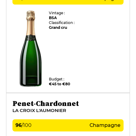
Vintage :
BSA
Classification :
Grand cru
Budget :
€45 to €80
Penet-Chardonnet
LA CROIX L'AUMONIER
96
/
100
Champagne