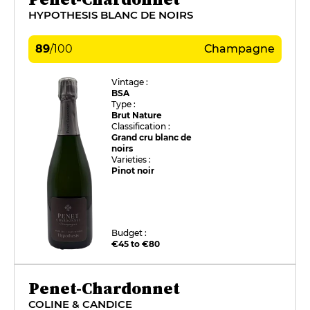
HYPOTHESIS BLANC DE NOIRS
89
/
100
Champagne
Vintage :
BSA
Type :
Brut Nature
Classification :
Grand cru blanc de
noirs
Varieties :
Pinot noir
Budget :
€45 to €80
Penet-Chardonnet
COLINE & CANDICE