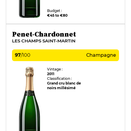
Budget :
€45 to €80
Penet-Chardonnet
LES CHAMPS SAINT-MARTIN
97
/
100
Champagne
Vintage :
2011
Classification :
Grand cru blanc de
noirs millésimé