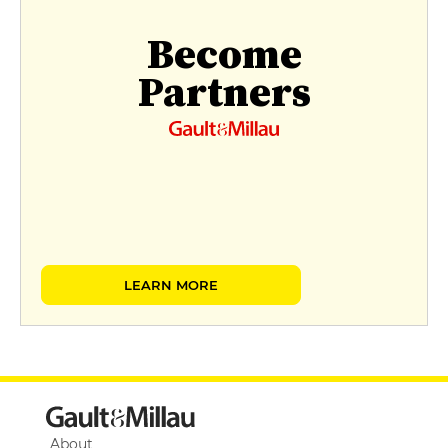
Become
Partners
LEARN MORE
About