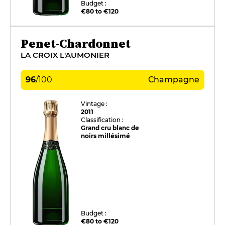
Budget :
€80 to €120
Penet-Chardonnet
LA CROIX L'AUMONIER
96
/
100
Champagne
Vintage :
2011
Classification :
Grand cru blanc de
noirs millésimé
Budget :
€80 to €120