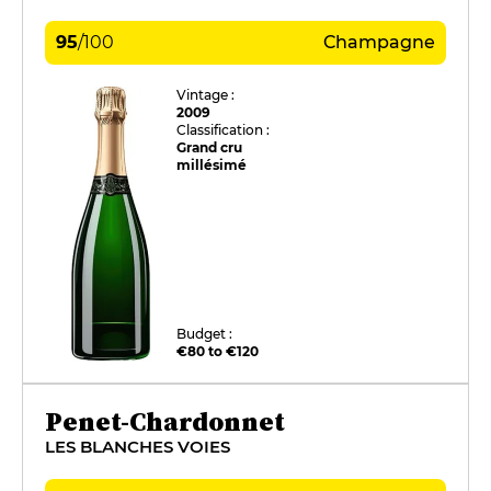
95
/
100
Champagne
Vintage :
2009
Classification :
Grand cru
millésimé
Budget :
€80 to €120
Penet-Chardonnet
LES BLANCHES VOIES