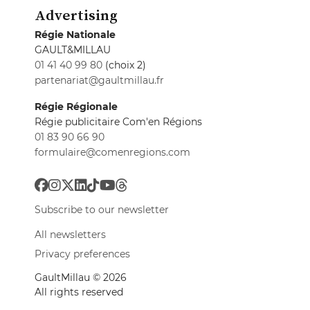
Advertising
Régie Nationale
GAULT&MILLAU
01 41 40 99 80
(choix 2)
partenariat@gaultmillau.fr
Régie Régionale
Régie publicitaire Com'en Régions
01 83 90 66 90
formulaire@comenregions.com
Subscribe to our newsletter
All newsletters
Privacy preferences
GaultMillau © 2026
All rights reserved