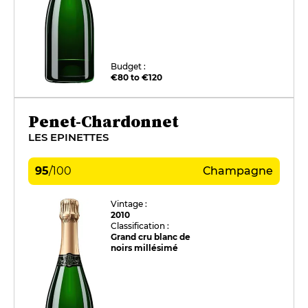
Budget :
€80 to €120
Penet-Chardonnet
LES EPINETTES
95
/
100
Champagne
Vintage :
2010
Classification :
Grand cru blanc de
noirs millésimé