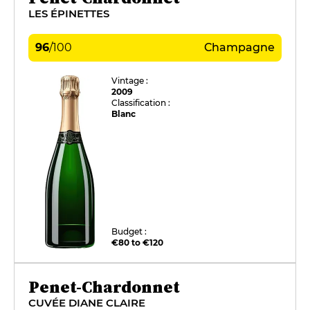
LES ÉPINETTES
96
/
100
Champagne
Vintage :
2009
Classification :
Blanc
Budget :
€80 to €120
Penet-Chardonnet
CUVÉE DIANE CLAIRE