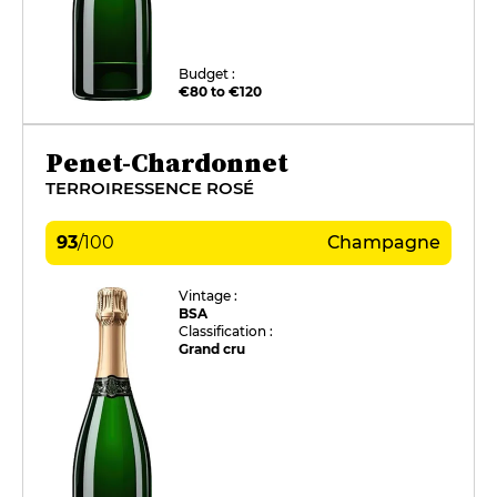
Budget :
€80 to €120
Penet-Chardonnet
TERROIRESSENCE ROSÉ
93
/
100
Champagne
Vintage :
BSA
Classification :
Grand cru