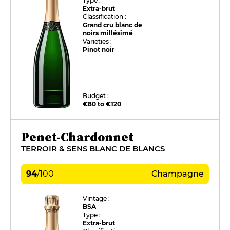
Type :
Extra-brut
Classification :
Grand cru blanc de
noirs millésimé
Varieties :
Pinot noir
Budget :
€80 to €120
Penet-Chardonnet
TERROIR & SENS BLANC DE BLANCS
94
/
100
Champagne
Vintage :
BSA
Type :
Extra-brut