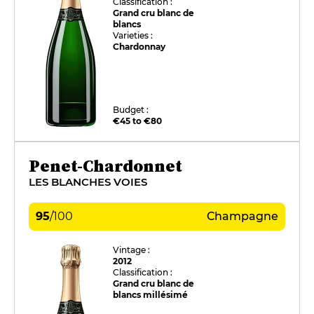
Classification :
Grand cru blanc de
blancs
Varieties :
Chardonnay
Budget :
€45 to €80
Penet-Chardonnet
LES BLANCHES VOIES
95
/
100
Champagne
Vintage :
2012
Classification :
Grand cru blanc de
blancs millésimé