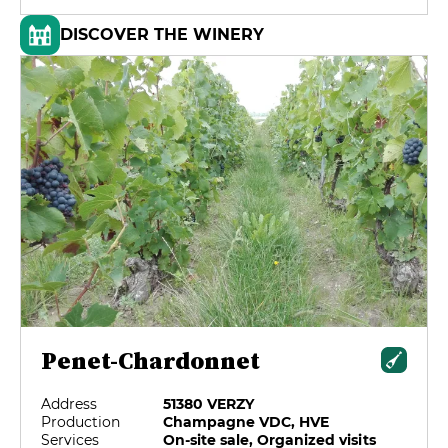
DISCOVER THE WINERY
Penet-Chardonnet
Address
51380 VERZY
Production
Champagne VDC, HVE
Services
On-site sale, Organized visits