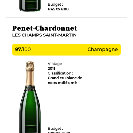
Budget :
€45 to €80
Penet-Chardonnet
LES CHAMPS SAINT-MARTIN
97
/
100
Champagne
Vintage :
2011
Classification :
Grand cru blanc de
noirs millésimé
Budget :