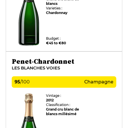
blancs
Varieties :
Chardonnay
Budget :
€45 to €80
Penet-Chardonnet
LES BLANCHES VOIES
95
/
100
Champagne
Vintage :
2012
Classification :
Grand cru blanc de
blancs millésimé