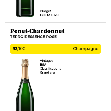
Budget :
€80 to €120
Penet-Chardonnet
TERROIRESSENCE ROSÉ
93
/
100
Champagne
Vintage :
BSA
Classification :
Grand cru