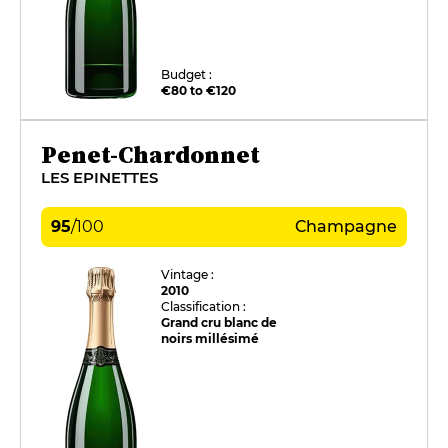
Budget :
€80 to €120
Penet-Chardonnet
LES EPINETTES
95
/
100
Champagne
Vintage :
2010
Classification :
Grand cru blanc de
noirs millésimé