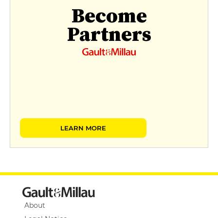
Become
Partners
LEARN MORE
About