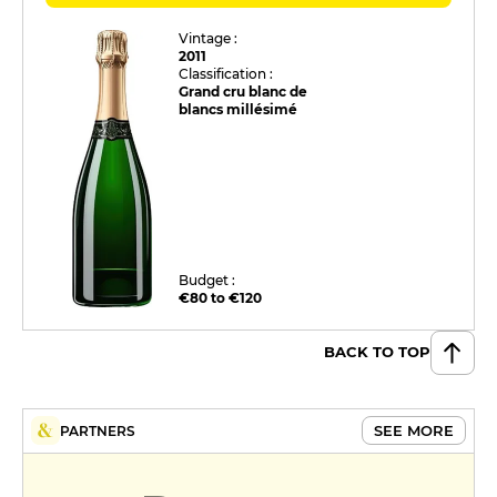
Vintage :
2011
Classification :
Grand cru blanc de
blancs millésimé
Budget :
€80 to €120
BACK TO TOP
SEE MORE
PARTNERS