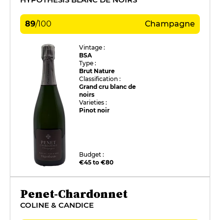
89
/
100
Champagne
Vintage :
BSA
Type :
Brut Nature
Classification :
Grand cru blanc de
noirs
Varieties :
Pinot noir
Budget :
€45 to €80
Penet-Chardonnet
COLINE & CANDICE