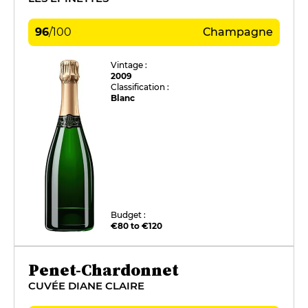
96
/
100
Champagne
Vintage :
2009
Classification :
Blanc
Budget :
€80 to €120
Penet-Chardonnet
CUVÉE DIANE CLAIRE