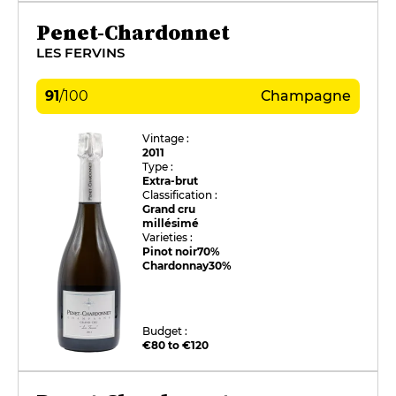
Penet-Chardonnet
LES FERVINS
91
/
100
Champagne
Vintage :
2011
Type :
Extra-brut
Classification :
Grand cru
millésimé
Varieties :
Pinot noir
70%
Chardonnay
30%
Budget :
€80 to €120