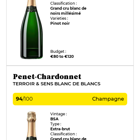
Classification :
Grand cru blanc de
noirs millésimé
Varieties :
Pinot noir
Budget :
€80 to €120
Penet-Chardonnet
TERROIR & SENS BLANC DE BLANCS
94
/
100
Champagne
Vintage :
BSA
Type :
Extra-brut
Classification :
Grand cru blanc de