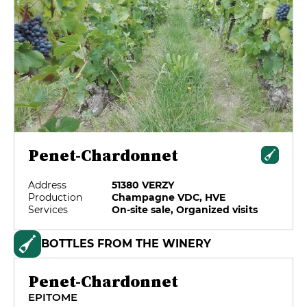
Penet-Chardonnet
Address
51380 VERZY
Production
Champagne VDC, HVE
Services
On-site sale, Organized visits
BOTTLES FROM THE WINERY
Penet-Chardonnet
EPITOME