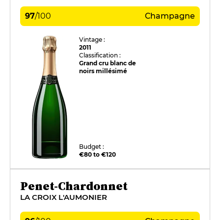
97
/
100
Champagne
Vintage :
2011
Classification :
Grand cru blanc de
noirs millésimé
Budget :
€80 to €120
Penet-Chardonnet
LA CROIX L'AUMONIER