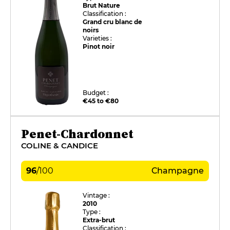
Brut Nature
Classification :
Grand cru blanc de
noirs
Varieties :
Pinot noir
Budget :
€45 to €80
Penet-Chardonnet
COLINE & CANDICE
96
/
100
Champagne
Vintage :
2010
Type :
Extra-brut
Classification :