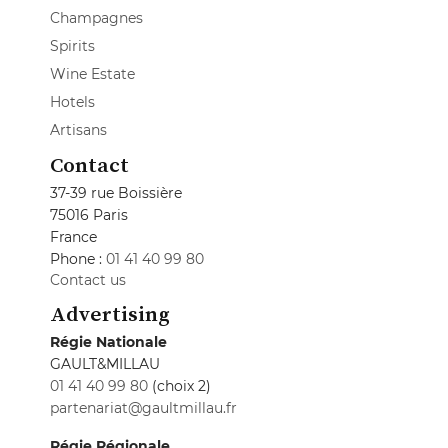
Champagnes
Spirits
Wine Estate
Hotels
Artisans
Contact
37-39 rue Boissière
75016 Paris
France
Phone :
01 41 40 99 80
Contact us
Advertising
Régie Nationale
GAULT&MILLAU
01 41 40 99 80
(choix 2)
partenariat@gaultmillau.fr
Régie Régionale