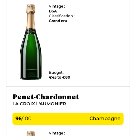
Vintage :
BSA
Classification :
Grand cru
Budget :
€45 to €80
Penet-Chardonnet
LA CROIX L'AUMONIER
96
/
100
Champagne
Vintage :