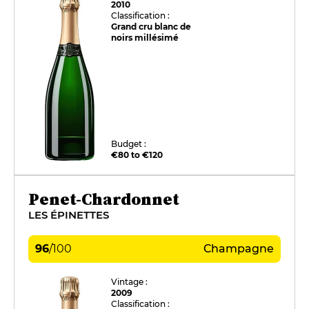
2010
Classification :
Grand cru blanc de
noirs millésimé
Budget :
€80 to €120
Penet-Chardonnet
LES ÉPINETTES
96
/
100
Champagne
Vintage :
2009
Classification :