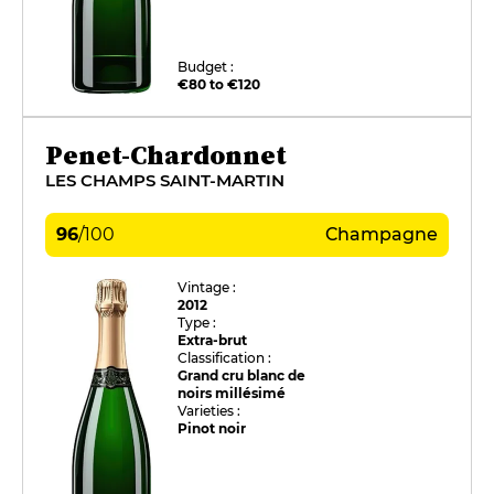
Budget :
€80 to €120
Penet-Chardonnet
LES CHAMPS SAINT-MARTIN
96
/
100
Champagne
Vintage :
2012
Type :
Extra-brut
Classification :
Grand cru blanc de
noirs millésimé
Varieties :
Pinot noir