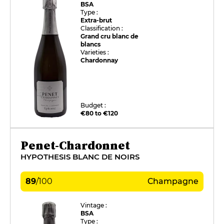
BSA
Type :
Extra-brut
Classification :
Grand cru blanc de
blancs
Varieties :
Chardonnay
Budget :
€80 to €120
Penet-Chardonnet
HYPOTHESIS BLANC DE NOIRS
89
/
100
Champagne
Vintage :
BSA
Type :