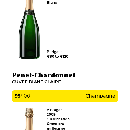
Blanc
Budget :
€80 to €120
Penet-Chardonnet
CUVÉE DIANE CLAIRE
95
/
100
Champagne
Vintage :
2009
Classification :
Grand cru
millésimé