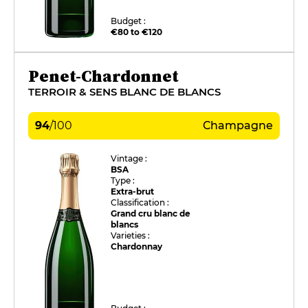
Budget :
€80 to €120
Penet-Chardonnet
TERROIR & SENS BLANC DE BLANCS
94
/
100
Champagne
Vintage :
BSA
Type :
Extra-brut
Classification :
Grand cru blanc de
blancs
Varieties :
Chardonnay