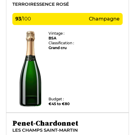
TERROIRESSENCE ROSÉ
93
/
100
Champagne
Vintage :
BSA
Classification :
Grand cru
Budget :
€45 to €80
Penet-Chardonnet
LES CHAMPS SAINT-MARTIN