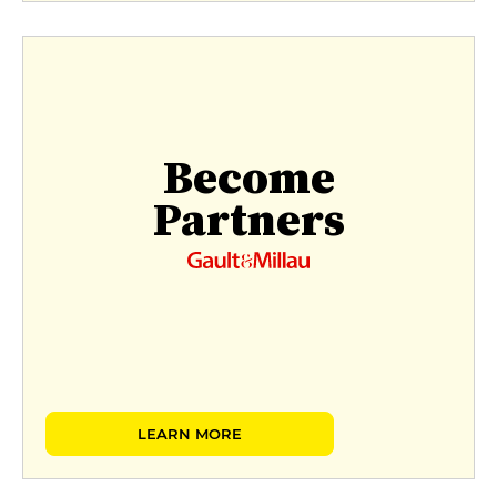
Become
Partners
LEARN MORE