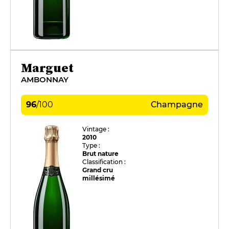
Marguet
AMBONNAY
96
/
100
Champagne
Vintage :
2010
Type :
Brut nature
Classification :
Grand cru
millésimé