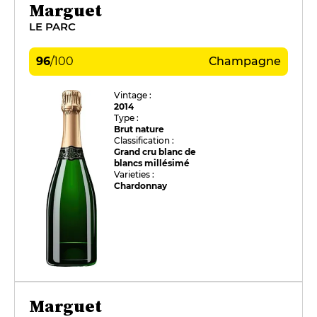
Marguet
LE PARC
96
/
100
Champagne
Vintage :
2014
Type :
Brut nature
Classification :
Grand cru blanc de
blancs millésimé
Varieties :
Chardonnay
Marguet