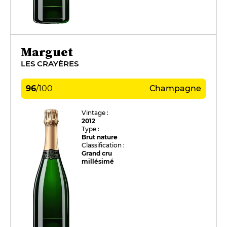
Marguet
LES CRAYÈRES
96
/
100
Champagne
Vintage :
2012
Type :
Brut nature
Classification :
Grand cru
millésimé