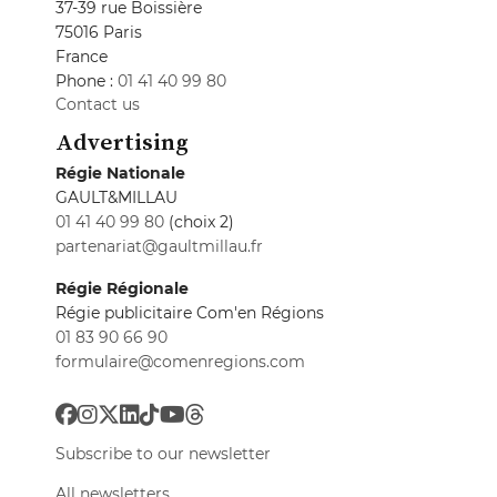
37-39 rue Boissière
75016 Paris
France
Phone :
01 41 40 99 80
Contact us
Advertising
Régie Nationale
GAULT&MILLAU
01 41 40 99 80
(choix 2)
partenariat@gaultmillau.fr
Régie Régionale
Régie publicitaire Com'en Régions
01 83 90 66 90
formulaire@comenregions.com
Subscribe to our newsletter
All newsletters