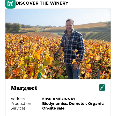
DISCOVER THE WINERY
Marguet
Address
51150 AMBONNAY
Production
Biodynamics, Demeter, Organic
Services
On-site sale