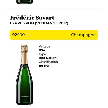
Frédéric Savart
EXPRESSION (VENDANGE 2012)
92
/
100
Champagne
Vintage :
BSA
Type :
Brut Nature
Classification :
1er cru