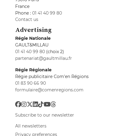
France
Phone :
01 41 40 99 80
Contact us
Advertising
Régie Nationale
GAULT&MILLAU
01 41 40 99 80
(choix 2)
partenariat@gaultmillau.fr
Régie Régionale
Régie publicitaire Com'en Régions
01 83 90 66 90
formulaire@comenregions.com
Subscribe to our newsletter
All newsletters
Privacy preferences