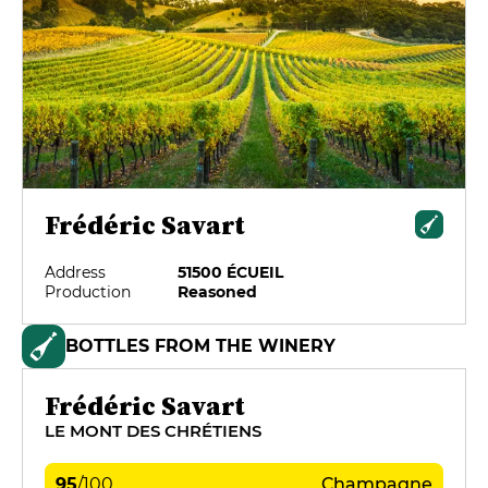
Frédéric Savart
Address
51500 ÉCUEIL
Production
Reasoned
BOTTLES FROM THE WINERY
Frédéric Savart
LE MONT DES CHRÉTIENS
95
/
100
Champagne