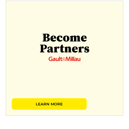
Become
Partners
LEARN MORE