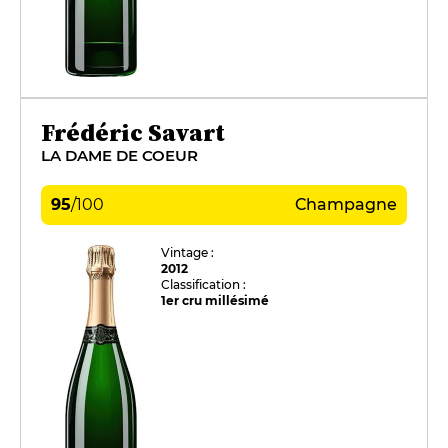
Frédéric Savart
LA DAME DE COEUR
95
/
100
Champagne
Vintage :
2012
Classification :
1er cru millésimé