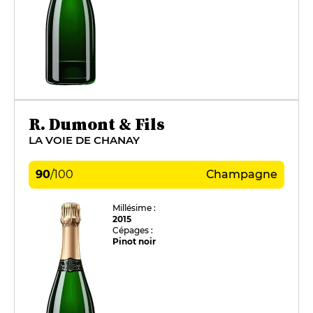
R. Dumont & Fils
LA VOIE DE CHANAY
90
/
100
Champagne
Millésime :
2015
Cépages :
Pinot noir