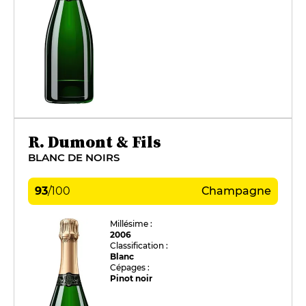
R. Dumont & Fils
BLANC DE NOIRS
93
/
100
Champagne
Millésime :
2006
Classification :
Blanc
Cépages :
Pinot noir