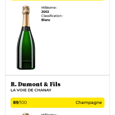
Millésime :
2002
Classification :
Blanc
R. Dumont & Fils
LA VOIE DE CHANAY
89
/
100
Champagne
Millésime :