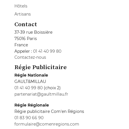
Hôtels
Artisans
Contact
37-39 rue Boissière
75016 Paris
France
Appeler :
01 41 40 99 80
Contactez-nous
Régie Publicitaire
Régie Nationale
GAULT&MILLAU
01 41 40 99 80
(choix 2)
partenariat@gaultmillau.fr
Régie Régionale
Régie publicitaire Com'en Régions
01 83 90 66 90
formulaire@comenregions.com