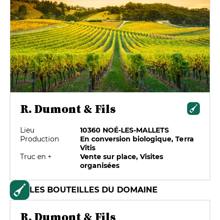
R. Dumont & Fils
Lieu
10360 NOÉ-LES-MALLETS
Production
En conversion biologique, Terra
Vitis
Truc en +
Vente sur place, Visites
organisées
LES BOUTEILLES DU DOMAINE
R. Dumont & Fils