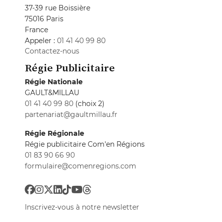
37-39 rue Boissière
75016 Paris
France
Appeler :
01 41 40 99 80
Contactez-nous
Régie Publicitaire
Régie Nationale
GAULT&MILLAU
01 41 40 99 80
(choix 2)
partenariat@gaultmillau.fr
Régie Régionale
Régie publicitaire Com'en Régions
01 83 90 66 90
formulaire@comenregions.com
Inscrivez-vous à notre newsletter