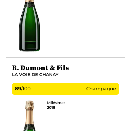
R. Dumont & Fils
LA VOIE DE CHANAY
89
/
100
Champagne
Millésime :
2018