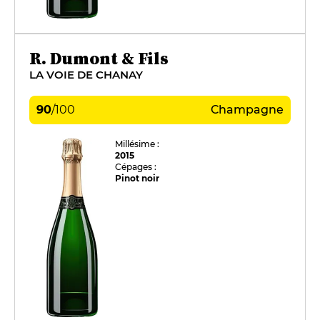
R. Dumont & Fils
LA VOIE DE CHANAY
90
/
100
Champagne
Millésime :
2015
Cépages :
Pinot noir