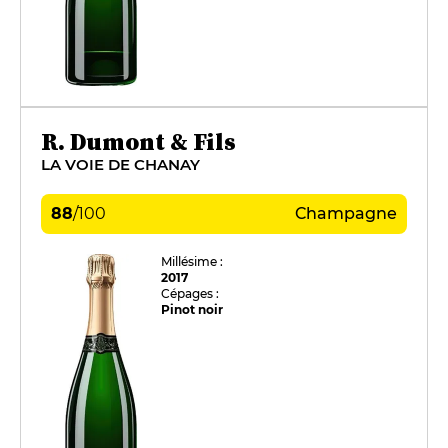
R. Dumont & Fils
LA VOIE DE CHANAY
88
/
100
Champagne
Millésime :
2017
Cépages :
Pinot noir