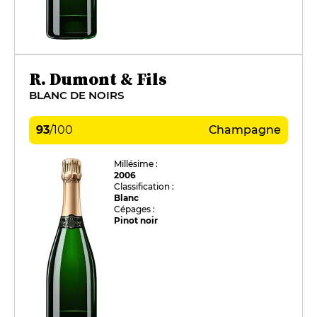
R. Dumont & Fils
BLANC DE NOIRS
93
/
100
Champagne
Millésime :
2006
Classification :
Blanc
Cépages :
Pinot noir