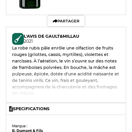
PARTAGER
L'AVIS DE GAULT&MILLAU
2021
La robe rubis pâle enrôle une olfaction de fruits
rouges (griottes, cassis, myrtilles), violettes et
narcisses. À l’aération, le vin s’ouvre sur des notes
de framboises poivrées. En bouche, la mâche est
pulpeuse, épicée, dotée d'une acidité naissante et
de tanins virils. Ce vin, frais et gouleyant,
accompagnera de la charcuterie et des fromages
de chèvre.
SPECIFICATIONS
Marque :
R. Dumont & Fils