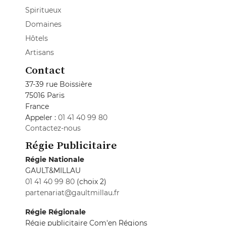
Spiritueux
Domaines
Hôtels
Artisans
Contact
37-39 rue Boissière
75016 Paris
France
Appeler :
01 41 40 99 80
Contactez-nous
Régie Publicitaire
Régie Nationale
GAULT&MILLAU
01 41 40 99 80
(choix 2)
partenariat@gaultmillau.fr
Régie Régionale
Régie publicitaire Com'en Régions