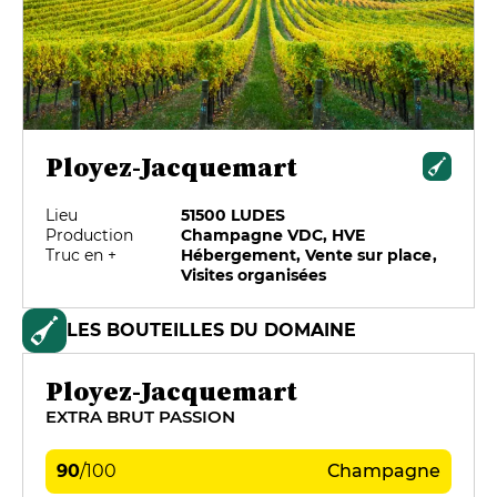
Ployez-Jacquemart
Lieu
51500 LUDES
Production
Champagne VDC, HVE
Truc en +
Hébergement, Vente sur place,
Visites organisées
LES BOUTEILLES DU DOMAINE
Ployez-Jacquemart
EXTRA BRUT PASSION
90
/
100
Champagne