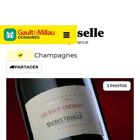
Maurice Vesselle
DOMAINES
3 Rue Gambetta, 51150 Bouzy, France
Champagnes
PARTAGER
3 PHOTOS