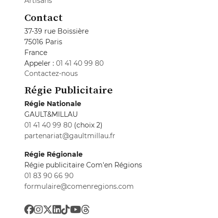
Artisans
Contact
37-39 rue Boissière
75016 Paris
France
Appeler :
01 41 40 99 80
Contactez-nous
Régie Publicitaire
Régie Nationale
GAULT&MILLAU
01 41 40 99 80
(choix 2)
partenariat@gaultmillau.fr
Régie Régionale
Régie publicitaire Com'en Régions
01 83 90 66 90
formulaire@comenregions.com