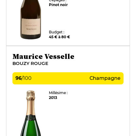
Pinot noir
Budget :
45 € à 80 €
Maurice Vesselle
BOUZY ROUGE
96
/
100
Champagne
Millésime :
2013