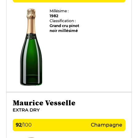
Millésime :
1982
Classification :
Grand cru pinot
noir millésimé
Maurice Vesselle
EXTRA DRY
92
/
100
Champagne