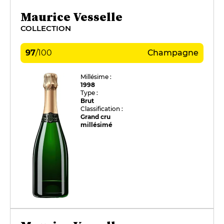
Maurice Vesselle
COLLECTION
97
/
100
Champagne
Millésime :
1998
Type :
Brut
Classification :
Grand cru
millésimé