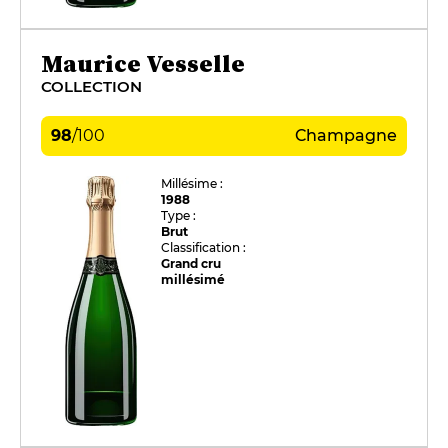
Maurice Vesselle
COLLECTION
98
/
100
Champagne
Millésime :
1988
Type :
Brut
Classification :
Grand cru
millésimé