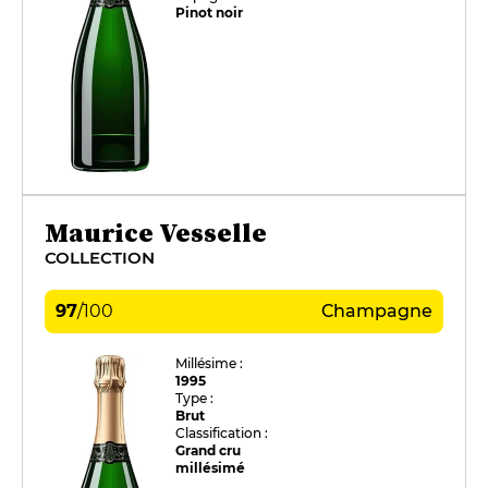
Pinot noir
Maurice Vesselle
COLLECTION
97
/
100
Champagne
Millésime :
1995
Type :
Brut
Classification :
Grand cru
millésimé