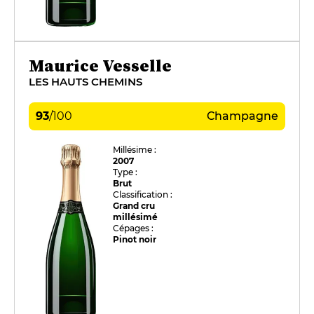
Maurice Vesselle
LES HAUTS CHEMINS
93
/
100
Champagne
Millésime :
2007
Type :
Brut
Classification :
Grand cru
millésimé
Cépages :
Pinot noir