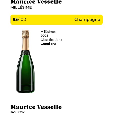
Maurice Vesselle
MILLÉSIME
95
/
100
Champagne
Millésime :
2008
Classification :
Grand cru
Maurice Vesselle
BOUZY