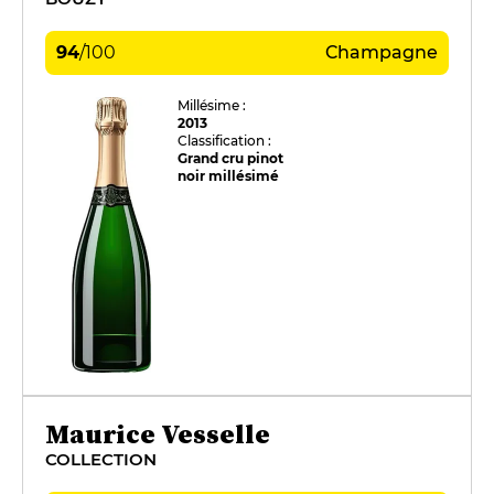
94
/
100
Champagne
Millésime :
2013
Classification :
Grand cru pinot
noir millésimé
Maurice Vesselle
COLLECTION