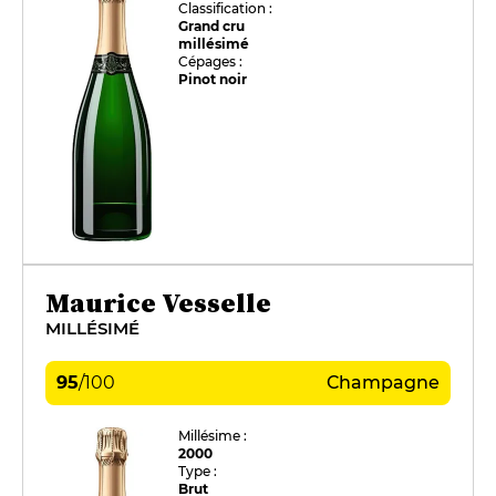
Classification :
Grand cru
millésimé
Cépages :
Pinot noir
Maurice Vesselle
MILLÉSIMÉ
95
/
100
Champagne
Millésime :
2000
Type :
Brut