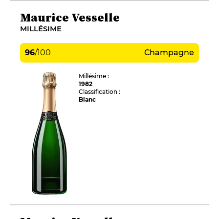
Maurice Vesselle
MILLÉSIME
96
/
100
Champagne
Millésime :
1982
Classification :
Blanc