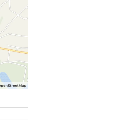
OpenStreetMap