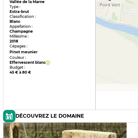
Vallée de la Marne
Type :
Extra-brut
Classification :
Blanc
Appellation :
Champagne
Millésime :
2018
Cépages :
Pinot meunier
Couleur :
Effervescent blanc
Budget :
45 € à 80 €
DÉCOUVREZ LE DOMAINE