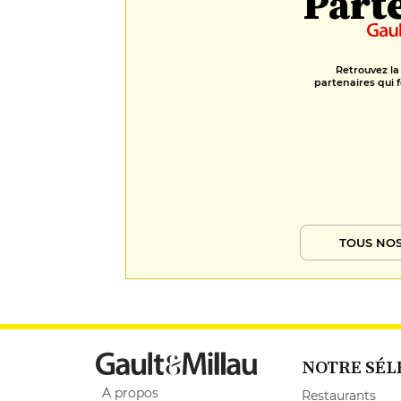
Part
Retrouvez la
partenaires qui f
TOUS NOS
NOTRE SÉL
A propos
Restaurants