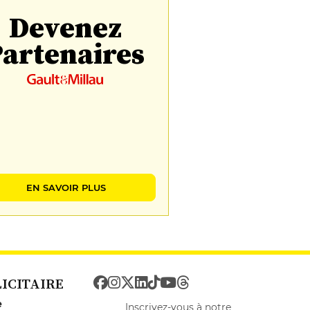
Devenez
artenaires
EN SAVOIR PLUS
LICITAIRE
e
Inscrivez-vous à notre