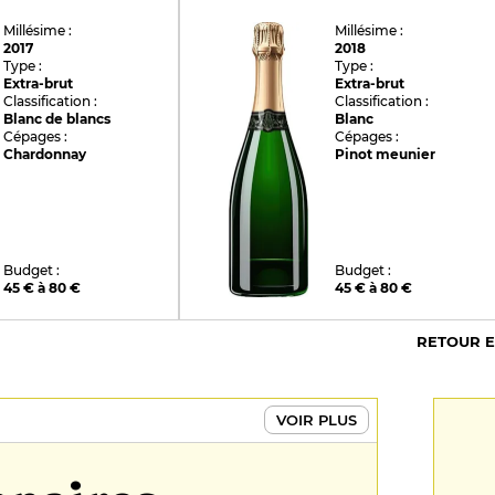
Millésime :
Millésime :
2017
2018
Type :
Type :
Extra-brut
Extra-brut
Classification :
Classification :
Blanc de blancs
Blanc
Cépages :
Cépages :
Chardonnay
Pinot meunier
Budget :
Budget :
45 € à 80 €
45 € à 80 €
RETOUR 
VOIR PLUS