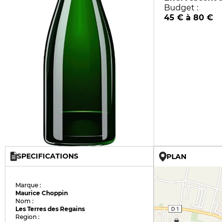
Budget :
45 € à 80 €
SPECIFICATIONS
PLAN
Marque :
Maurice Choppin
Nom :
Les Terres des Regains
Region :