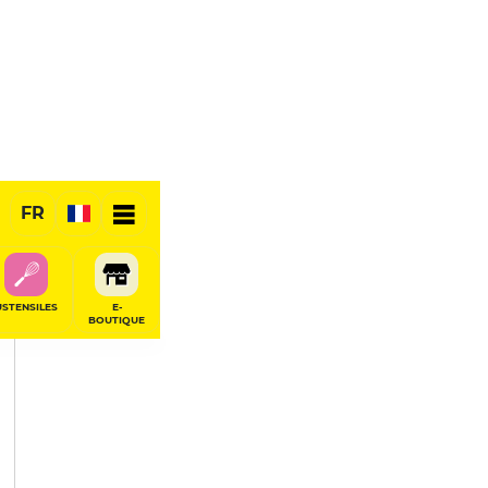
PARTAGER
FR
USTENSILES
E-
BOUTIQUE