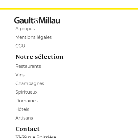
A propos
Mentions légales
CGU
Notre sélection
Restaurants
Vins
Champagnes
Spiritueux
Domaines
Hôtels
Artisans
Contact
37-39 rue Boissière