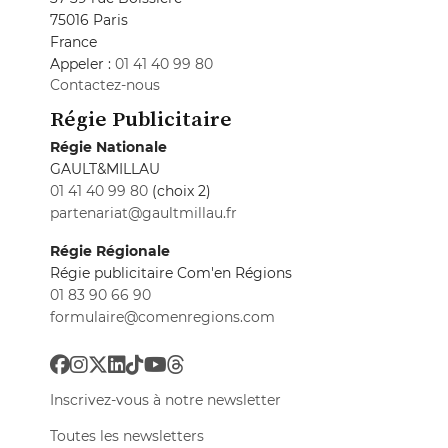
75016 Paris
France
Appeler :
01 41 40 99 80
Contactez-nous
Régie Publicitaire
Régie Nationale
GAULT&MILLAU
01 41 40 99 80
(choix 2)
partenariat@gaultmillau.fr
Régie Régionale
Régie publicitaire Com'en Régions
01 83 90 66 90
formulaire@comenregions.com
Inscrivez-vous à notre newsletter
Toutes les newsletters