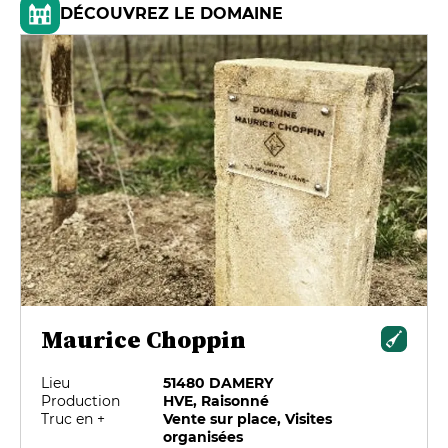
DÉCOUVREZ LE DOMAINE
Maurice Choppin
Lieu
51480 DAMERY
Production
HVE, Raisonné
Truc en +
Vente sur place, Visites
organisées