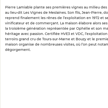
Pierre Lamiable plante ses premières vignes au milieu des
au lieu-dit Les Vignes de Meslaines. Son fils, Jean-Pierre,
reprend finalement les rênes de l’exploitation en 1972 et
vinificateur et de commerçant. La maison élabore alors ses 
la troisième génération représentée par Ophélie et son ma
héritage avec passion. Certifiée HVE3 et VDC, l’exploitatio
terroirs grand cru de Tours-sur-Marne et Bouzy et le premier
maison organise de nombreuses visites, où l’on peut notam
dégorgement.