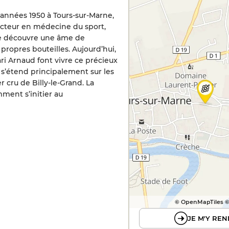
 années 1950 à Tours-sur-Marne,
 docteur en médecine du sport,
 se découvre une âme de
propres bouteilles. Aujourd’hui,
ri Arnaud font vivre ce précieux
n s’étend principalement sur les
 cru de Billy-le-Grand. La
ment s’initier au
© OpenMapTiles 
JE M'Y REN