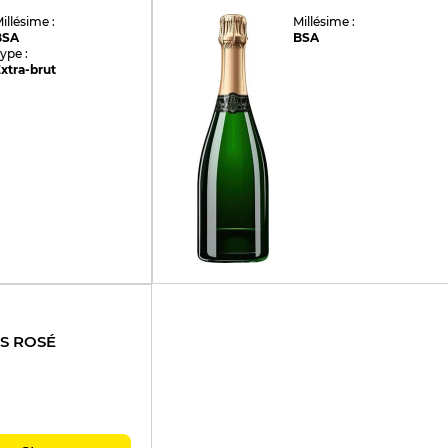
illésime :
Millésime :
BSA
BSA
ype :
xtra-brut
S ROSÉ