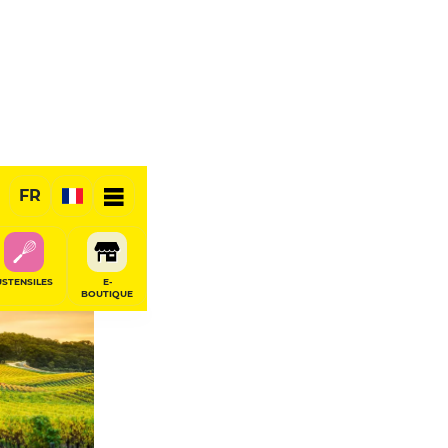
FR
USTENSILES
E-
BOUTIQUE