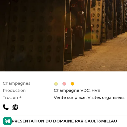
Champagnes
Production
Champagne VDC, HVE
Truc en +
Vente sur place, Visites organisées
PRÉSENTATION DU DOMAINE PAR GAULT&MILLAU