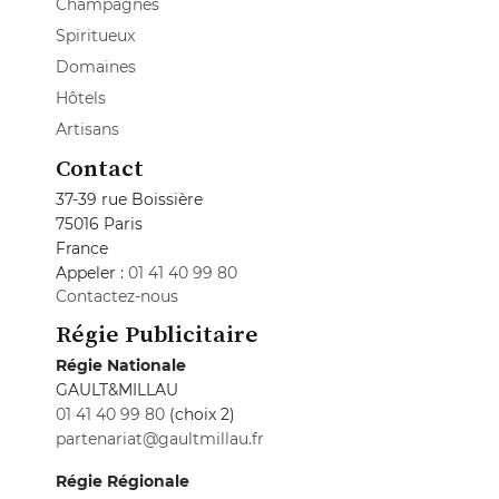
Champagnes
Spiritueux
Domaines
Hôtels
Artisans
Contact
37-39 rue Boissière
75016 Paris
France
Appeler :
01 41 40 99 80
Contactez-nous
Régie Publicitaire
Régie Nationale
GAULT&MILLAU
01 41 40 99 80
(choix 2)
partenariat@gaultmillau.fr
Régie Régionale