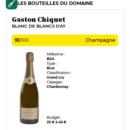
LES BOUTEILLES DU DOMAINE
Gaston Chiquet
BLANC DE BLANCS D'AŸ
91
/
100
Champagne
Millésime :
BSA
Type :
Brut
Classification :
Grand cru
Cépages :
Chardonnay
Budget :
25 € à 45 €