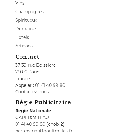
Vins
Champagnes
Spiritueux
Domaines
Hôtels
Artisans
Contact
37-39 rue Boissière
75016 Paris
France
Appeler :
01 41 40 99 80
Contactez-nous
Régie Publicitaire
Régie Nationale
GAULT&MILLAU
01 41 40 99 80
(choix 2)
partenariat@gaultmillau.fr