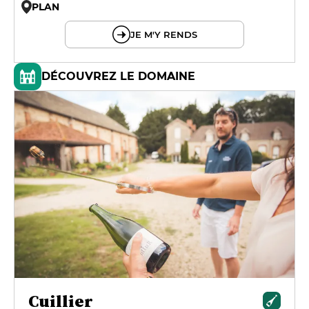
PLAN
© OpenMapTiles © OpenStreetMap
JE M'Y RENDS
DÉCOUVREZ LE DOMAINE
Cuillier