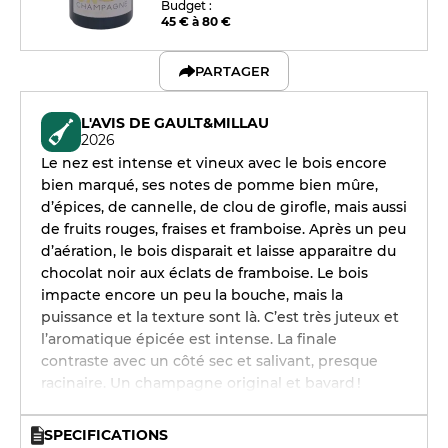
Budget :
45 € à 80 €
PARTAGER
L'AVIS DE GAULT&MILLAU
2026
Le nez est intense et vineux avec le bois encore
bien marqué, ses notes de pomme bien mûre,
d’épices, de cannelle, de clou de girofle, mais aussi
de fruits rouges, fraises et framboise. Après un peu
d’aération, le bois disparait et laisse apparaitre du
chocolat noir aux éclats de framboise. Le bois
impacte encore un peu la bouche, mais la
puissance et la texture sont là. C’est très juteux et
l’aromatique épicée est intense. La finale
contraste avec un côté sec et salivant, presque
racinaire. Un champagne original et bavard !
SPECIFICATIONS