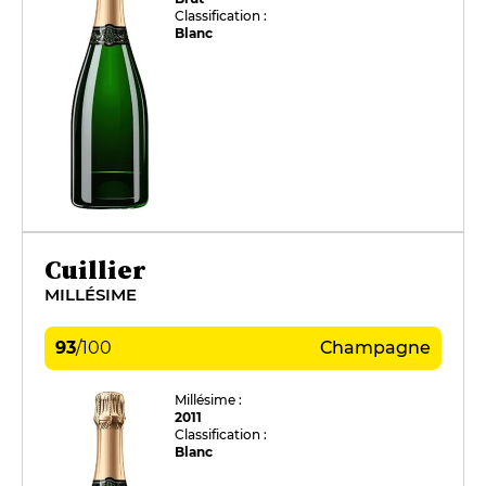
Classification :
Blanc
Cuillier
MILLÉSIME
93
/
100
Champagne
Millésime :
2011
Classification :
Blanc