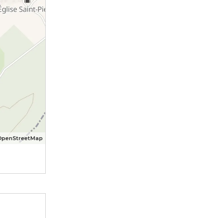
OpenStreetMap