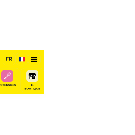
PARTAGER
FR
USTENSILES
E-
BOUTIQUE