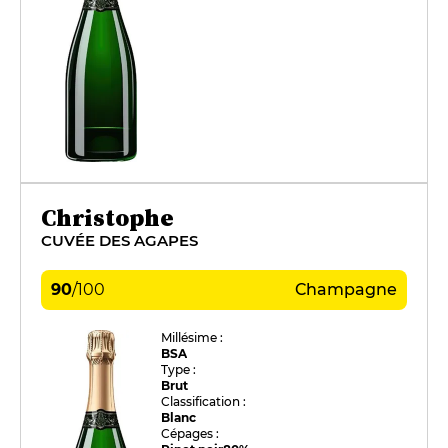
Christophe
CUVÉE DES AGAPES
90
/
100
Champagne
Millésime :
BSA
Type :
Brut
Classification :
Blanc
Cépages :