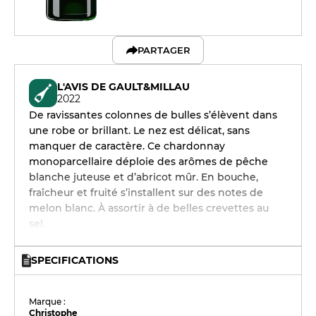
PARTAGER
L'AVIS DE GAULT&MILLAU
2022
De ravissantes colonnes de bulles s’élèvent dans
une robe or brillant. Le nez est délicat, sans
manquer de caractère. Ce chardonnay
monoparcellaire déploie des arômes de pêche
blanche juteuse et d’abricot mûr. En bouche,
fraîcheur et fruité s’installent sur des notes de
melon blanc. À assortir à de belles crevettes au
sel.
SPECIFICATIONS
Marque :
Christophe