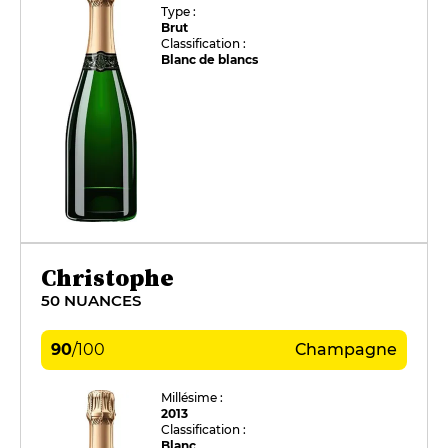
Type :
Brut
Classification :
Blanc de blancs
Christophe
50 NUANCES
90
/
100
Champagne
Millésime :
2013
Classification :
Blanc