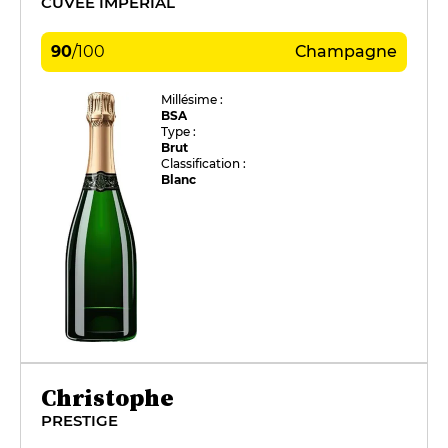
CUVÉE IMPÉRIAL
90
/
100
Champagne
Millésime :
BSA
Type :
Brut
Classification :
Blanc
Christophe
PRESTIGE