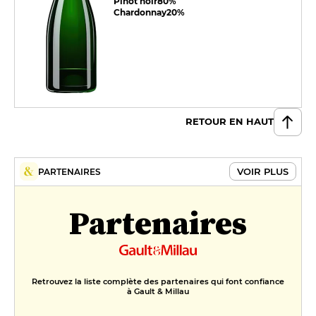
Pinot noir
80%
Chardonnay
20%
RETOUR EN HAUT
VOIR PLUS
PARTENAIRES
Partenaires
Retrouvez la liste complète des partenaires qui font confiance
à Gault & Millau