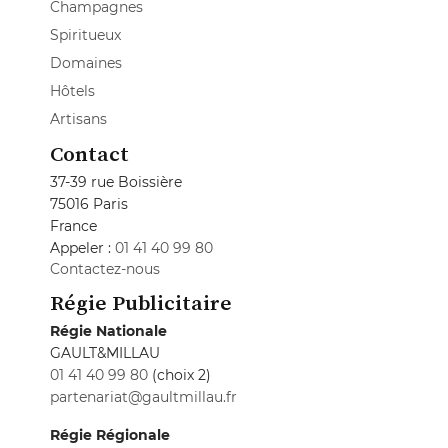
Champagnes
Spiritueux
Domaines
Hôtels
Artisans
Contact
37-39 rue Boissière
75016 Paris
France
Appeler :
01 41 40 99 80
Contactez-nous
Régie Publicitaire
Régie Nationale
GAULT&MILLAU
01 41 40 99 80
(choix 2)
partenariat@gaultmillau.fr
Régie Régionale