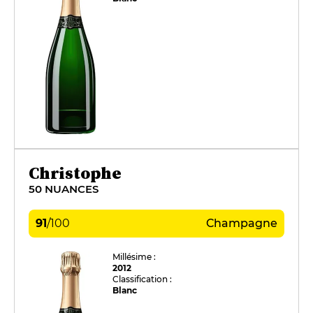
Christophe
50 NUANCES
91
/
100
Champagne
Millésime :
2012
Classification :
Blanc