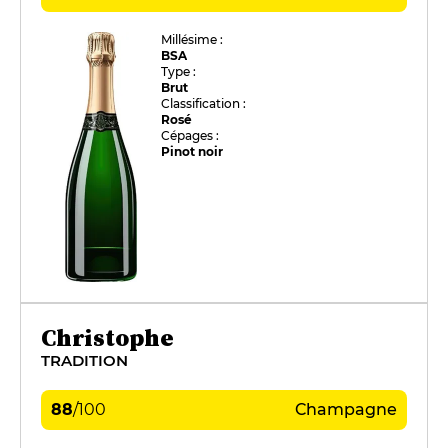
Millésime :
BSA
Type :
Brut
Classification :
Rosé
Cépages :
Pinot noir
Christophe
TRADITION
88
/
100
Champagne