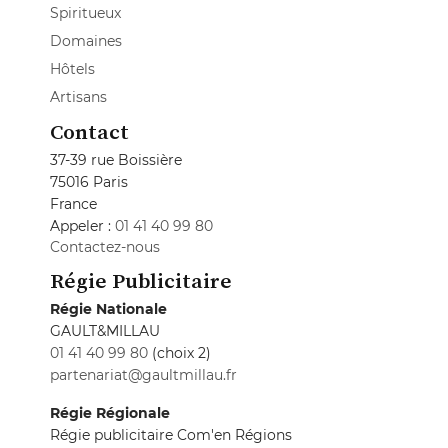
Spiritueux
Domaines
Hôtels
Artisans
Contact
37-39 rue Boissière
75016 Paris
France
Appeler :
01 41 40 99 80
Contactez-nous
Régie Publicitaire
Régie Nationale
GAULT&MILLAU
01 41 40 99 80
(choix 2)
partenariat@gaultmillau.fr
Régie Régionale
Régie publicitaire Com'en Régions