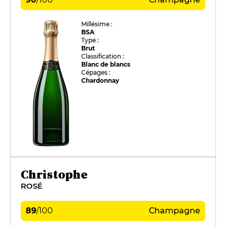
Millésime :
BSA
Type :
Brut
Classification :
Blanc de blancs
Cépages :
Chardonnay
Christophe
ROSÉ
89
/
100
Champagne