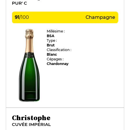
PUR' C
91
/
100
Champagne
Millésime :
BSA
Type :
Brut
Classification :
Blanc
Cépages :
Chardonnay
Christophe
CUVÉE IMPÉRIAL