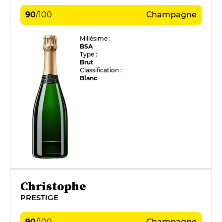
90
/
100
Champagne
Millésime :
BSA
Type :
Brut
Classification :
Blanc
Christophe
PRESTIGE
90
/
100
Champagne