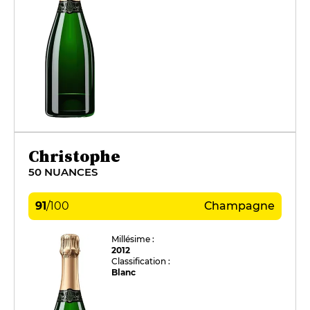
Christophe
50 NUANCES
91
/
100
Champagne
Millésime :
2012
Classification :
Blanc