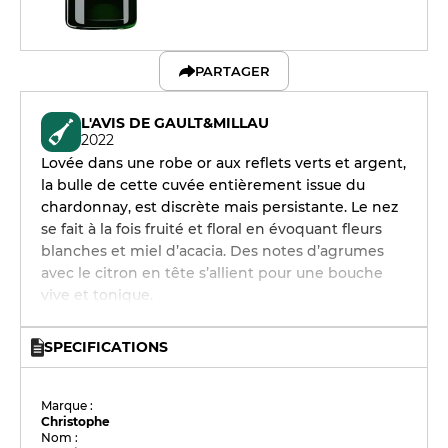
PARTAGER
L'AVIS DE GAULT&MILLAU
2022
Lovée dans une robe or aux reflets verts et argent,
la bulle de cette cuvée entièrement issue du
chardonnay, est discrète mais persistante. Le nez
se fait à la fois fruité et floral en évoquant fleurs
blanches et miel d’acacia. Des notes d’agrumes
avec le citron en tête s’allient pour une bouche
vive et tonique.
SPECIFICATIONS
Marque :
Christophe
Nom :