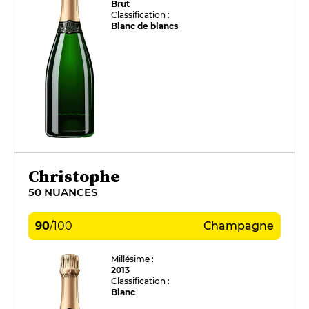
Brut
Classification :
Blanc de blancs
Christophe
50 NUANCES
90
/
100
Champagne
Millésime :
2013
Classification :
Blanc