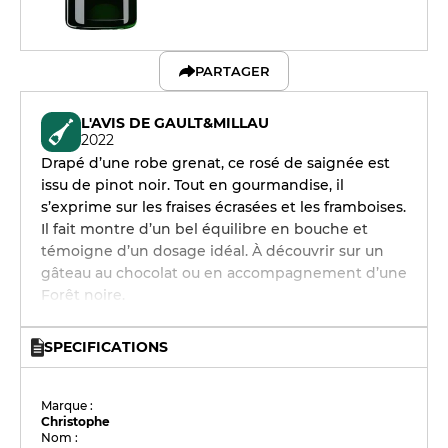
PARTAGER
L'AVIS DE GAULT&MILLAU
2022
Drapé d’une robe grenat, ce rosé de saignée est
issu de pinot noir. Tout en gourmandise, il
s’exprime sur les fraises écrasées et les framboises.
Il fait montre d’un bel équilibre en bouche et
témoigne d’un dosage idéal. À découvrir sur un
gâteau au chocolat ou en accompagnement d’une
Forêt noire.
SPECIFICATIONS
Marque :
Christophe
Nom :