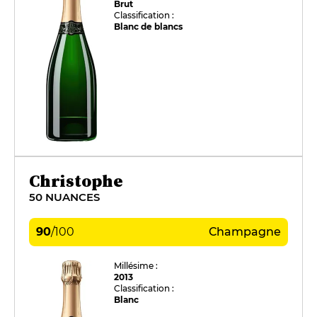
Brut
Classification :
Blanc de blancs
Christophe
50 NUANCES
90
/
100
Champagne
Millésime :
2013
Classification :
Blanc