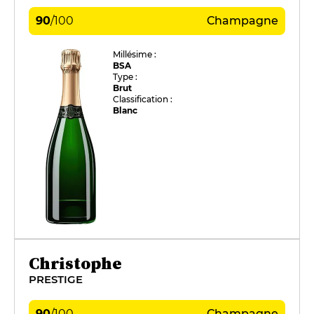
90
/
100
Champagne
Millésime :
BSA
Type :
Brut
Classification :
Blanc
Christophe
PRESTIGE
90
/
100
Champagne