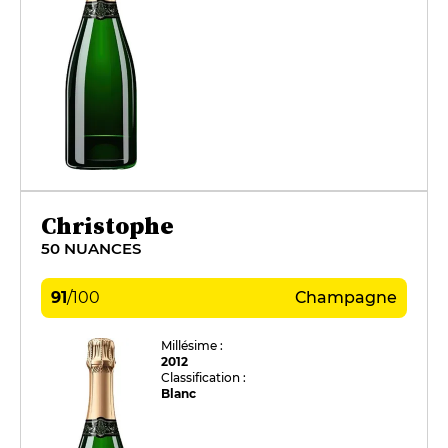
Christophe
50 NUANCES
91
/
100
Champagne
Millésime :
2012
Classification :
Blanc