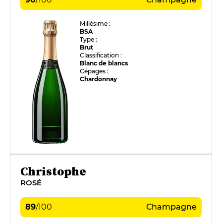
Millésime :
BSA
Type :
Brut
Classification :
Blanc de blancs
Cépages :
Chardonnay
Christophe
ROSÉ
89
/
100
Champagne