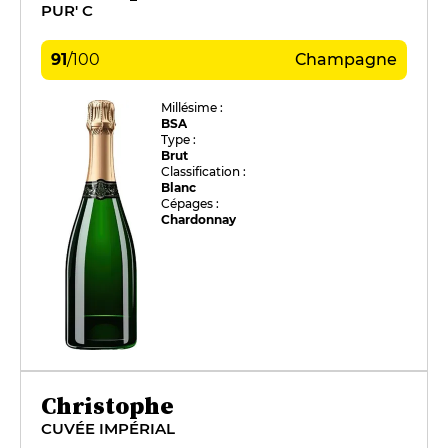
PUR' C
91
/
100
Champagne
Millésime :
BSA
Type :
Brut
Classification :
Blanc
Cépages :
Chardonnay
Christophe
CUVÉE IMPÉRIAL