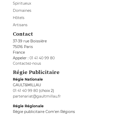
Spiritueux
Domaines
Hôtels
Artisans
Contact
37-39 rue Boissière
75016 Paris
France
Appeler :
01 41 40 99 80
Contactez-nous
Régie Publicitaire
Régie Nationale
GAULT&MILLAU
01 41 40 99 80
(choix 2)
partenariat@gaultmillau.fr
Régie Régionale
Régie publicitaire Com'en Régions