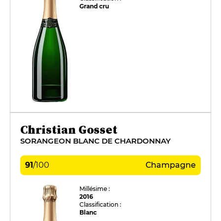
Grand cru
Christian Gosset
SORANGEON BLANC DE CHARDONNAY
91
/
100
Champagne
Millésime :
2016
Classification :
Blanc