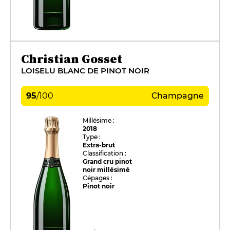
Christian Gosset
LOISELU BLANC DE PINOT NOIR
95
/
100
Champagne
Millésime :
2018
Type :
Extra-brut
Classification :
Grand cru pinot
noir millésimé
Cépages :
Pinot noir