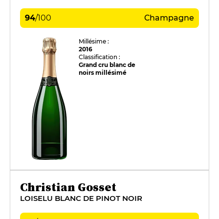
94
/
100
Champagne
Millésime :
2016
Classification :
Grand cru blanc de
noirs millésimé
Christian Gosset
LOISELU BLANC DE PINOT NOIR