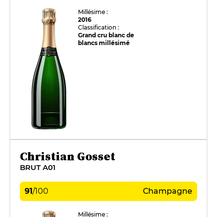
Millésime :
2016
Classification :
Grand cru blanc de
blancs millésimé
Christian Gosset
BRUT A01
91
/
100
Champagne
Millésime :