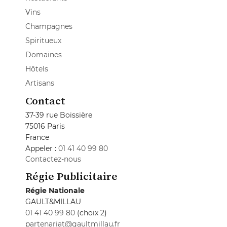
Vins
Champagnes
Spiritueux
Domaines
Hôtels
Artisans
Contact
37-39 rue Boissière
75016 Paris
France
Appeler :
01 41 40 99 80
Contactez-nous
Régie Publicitaire
Régie Nationale
GAULT&MILLAU
01 41 40 99 80
(choix 2)
partenariat@gaultmillau.fr