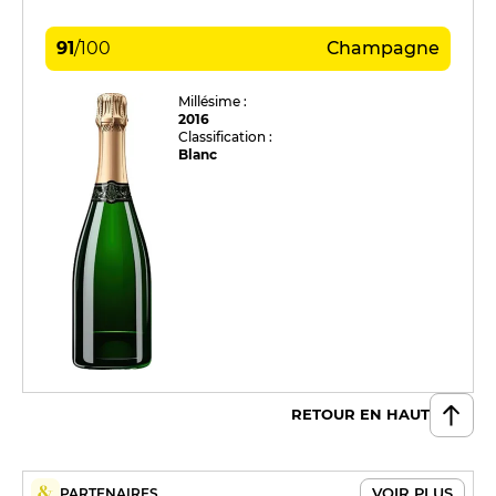
91
/
100
Champagne
Millésime :
2016
Classification :
Blanc
RETOUR EN HAUT
VOIR PLUS
PARTENAIRES