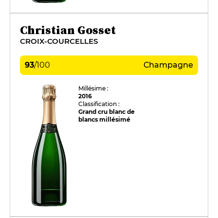
Christian Gosset
CROIX-COURCELLES
93
/
100
Champagne
Millésime :
2016
Classification :
Grand cru blanc de
blancs millésimé