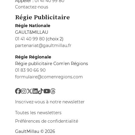
Appeler :
01 41 40 99 80
Contactez-nous
Régie Publicitaire
Régie Nationale
GAULT&MILLAU
01 41 40 99 80
(choix 2)
partenariat@gaultmillau.fr
Régie Régionale
Régie publicitaire Com'en Régions
01 83 90 66 90
formulaire@comenregions.com
Inscrivez-vous à notre newsletter
Toutes les newsletters
Préférences de confidentialité
GaultMillau © 2026