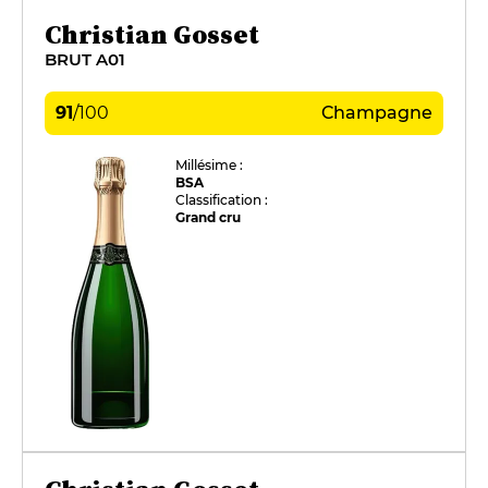
Christian Gosset
BRUT A01
91
/
100
Champagne
Millésime :
BSA
Classification :
Grand cru