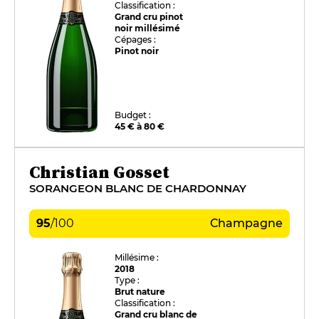
Classification :
Grand cru pinot
noir millésimé
Cépages :
Pinot noir
Budget :
45 € à 80 €
Christian Gosset
SORANGEON BLANC DE CHARDONNAY
95
/
100
Champagne
Millésime :
2018
Type :
Brut nature
Classification :
Grand cru blanc de