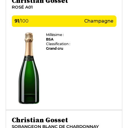
Christian Gosset
ROSÉ A01
91
/
100
Champagne
Millésime :
BSA
Classification :
Grand cru
Christian Gosset
SORANGEON BLANC DE CHARDONNAY