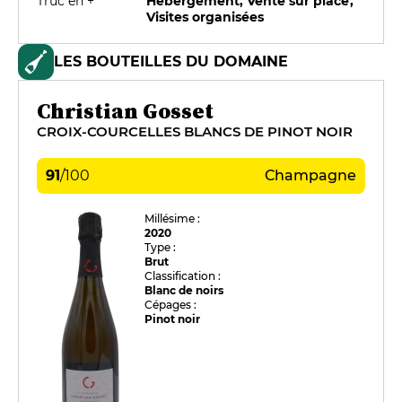
Truc en +
Hébergement, Vente sur place,
Visites organisées
LES BOUTEILLES DU DOMAINE
Christian Gosset
CROIX-COURCELLES BLANCS DE PINOT NOIR
91
/
100
Champagne
Millésime :
2020
Type :
Brut
Classification :
Blanc de noirs
Cépages :
Pinot noir