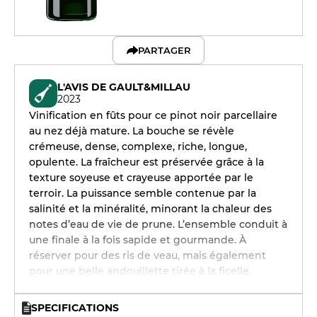
PARTAGER
L'AVIS DE GAULT&MILLAU
2023
Vinification en fûts pour ce pinot noir parcellaire
au nez déjà mature. La bouche se révèle
crémeuse, dense, complexe, riche, longue,
opulente. La fraîcheur est préservée grâce à la
texture soyeuse et crayeuse apportée par le
terroir. La puissance semble contenue par la
salinité et la minéralité, minorant la chaleur des
notes d’eau de vie de prune. L’ensemble conduit à
une finale à la fois sapide et gourmande. À
réserver pour des ris de veau, mais également
pour une belle andouillette tirée à la ficelle.
SPECIFICATIONS