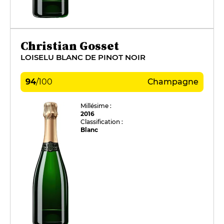
Christian Gosset
LOISELU BLANC DE PINOT NOIR
94
/
100
Champagne
Millésime :
2016
Classification :
Blanc