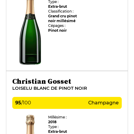
Type :
Extra-brut
Classification :
Grand cru pinot
noir millésimé
Cépages :
Pinot noir
Christian Gosset
LOISELU BLANC DE PINOT NOIR
95
/
100
Champagne
Millésime :
2018
Type :
Extra-brut