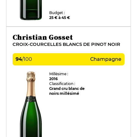
Budget :
25 € à 45 €
Christian Gosset
CROIX-COURCELLES BLANCS DE PINOT NOIR
94
/
100
Champagne
Millésime :
2016
Classification :
Grand cru blanc de
noirs millésimé