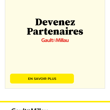
Devenez
Partenaires
EN SAVOIR PLUS