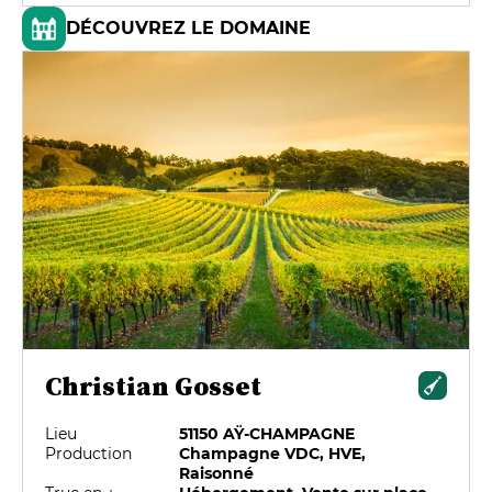
DÉCOUVREZ LE DOMAINE
Christian Gosset
Lieu
51150 AŸ-CHAMPAGNE
Production
Champagne VDC, HVE,
Raisonné