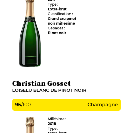
Type :
Extra-brut
Classification :
Grand cru pinot
noir millésimé
Cépages :
Pinot noir
Christian Gosset
LOISELU BLANC DE PINOT NOIR
95
/
100
Champagne
Millésime :
2018
Type :