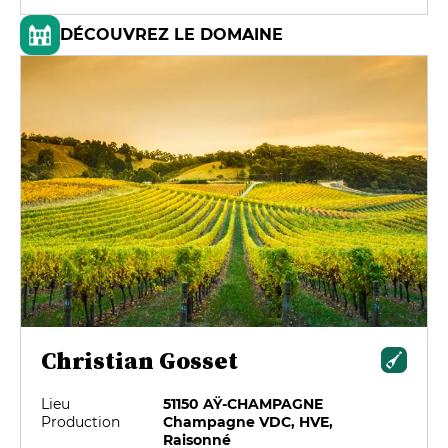
DÉCOUVREZ LE DOMAINE
Christian Gosset
Lieu
51150 AŸ-CHAMPAGNE
Production
Champagne VDC, HVE,
Raisonné