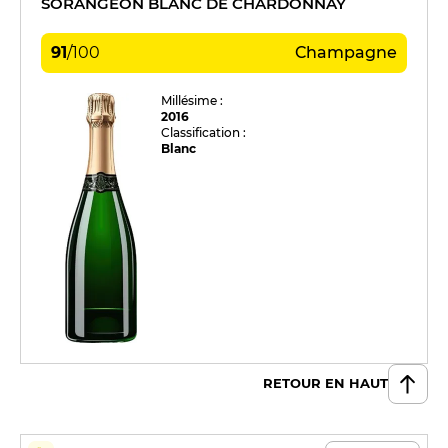
SORANGEON BLANC DE CHARDONNAY
91
/
100
Champagne
Millésime :
2016
Classification :
Blanc
RETOUR EN HAUT