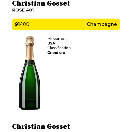
Christian Gosset
ROSÉ A01
91
/
100
Champagne
Millésime :
BSA
Classification :
Grand cru
Christian Gosset