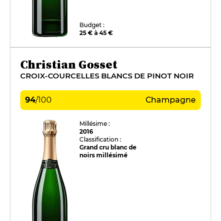
Budget :
25 € à 45 €
Christian Gosset
CROIX-COURCELLES BLANCS DE PINOT NOIR
94
/
100
Champagne
Millésime :
2016
Classification :
Grand cru blanc de
noirs millésimé