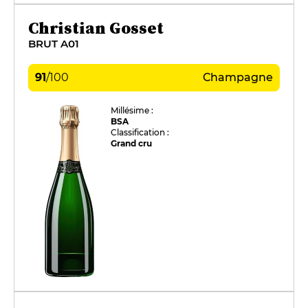
Christian Gosset
BRUT A01
91
/
100
Champagne
Millésime :
BSA
Classification :
Grand cru