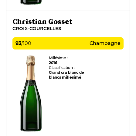
Christian Gosset
CROIX-COURCELLES
93
/
100
Champagne
Millésime :
2016
Classification :
Grand cru blanc de
blancs millésimé