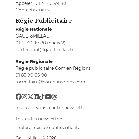
Appeler :
01 41 40 99 80
Contactez-nous
Régie Publicitaire
Régie Nationale
GAULT&MILLAU
01 41 40 99 80
(choix 2)
partenariat@gaultmillau.fr
Régie Régionale
Régie publicitaire Com'en Régions
01 83 90 66 90
formulaire@comenregions.com
Inscrivez-vous à notre newsletter
Toutes les newsletters
Préférences de confidentialité
GaultMillau © 2026