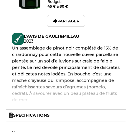
Budget :
45 € à 80 €
PARTAGER
L'AVIS DE GAULT&MILLAU
2023
Un assemblage de pinot noir complété de 15% de
chardonnay pour cette nouvelle cuvée parcellaire
plantée sur un sol d’alluvions sur craie de faible
pente. Le nez dévoile principalement de discrètes
et délicates notes iodées. En bouche, c’est une
mâche crayeuse qui s’impose, accompagnée de
rafraîchissantes saveurs d’agrumes (pomelo,
cédrat). À savourer avec un beau plateau de fruits
de mer.
SPECIFICATIONS