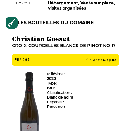
Truc en +
Hébergement, Vente sur place,
Visites organisées
LES BOUTEILLES DU DOMAINE
Christian Gosset
CROIX-COURCELLES BLANCS DE PINOT NOIR
91
/
100
Champagne
Millésime :
2020
Type :
Brut
Classification :
Blanc de noirs
Cépages :
Pinot noir