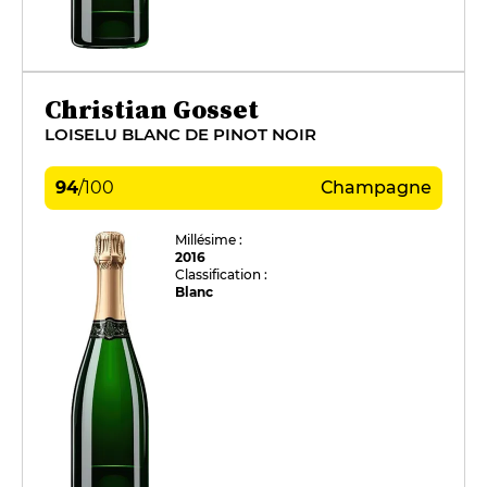
Christian Gosset
LOISELU BLANC DE PINOT NOIR
94
/
100
Champagne
Millésime :
2016
Classification :
Blanc