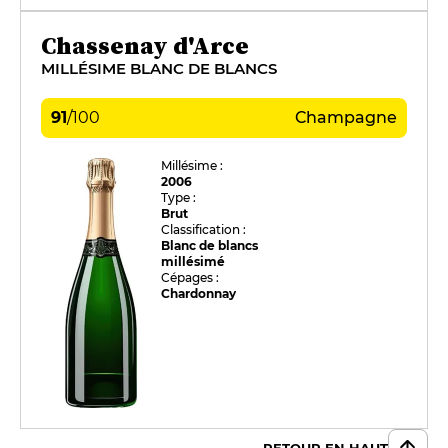
Chassenay d'Arce
MILLÉSIME BLANC DE BLANCS
91
/
100
Champagne
Millésime :
2006
Type :
Brut
Classification :
Blanc de blancs
millésimé
Cépages :
Chardonnay