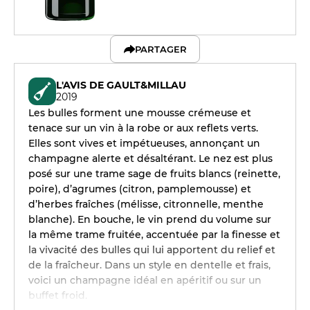
PARTAGER
L'AVIS DE GAULT&MILLAU
2019
Les bulles forment une mousse crémeuse et
tenace sur un vin à la robe or aux reflets verts.
Elles sont vives et impétueuses, annonçant un
champagne alerte et désaltérant. Le nez est plus
posé sur une trame sage de fruits blancs (reinette,
poire), d’agrumes (citron, pamplemousse) et
d’herbes fraîches (mélisse, citronnelle, menthe
blanche). En bouche, le vin prend du volume sur
la même trame fruitée, accentuée par la finesse et
la vivacité des bulles qui lui apportent du relief et
de la fraîcheur. Dans un style en dentelle et frais,
voici un champagne idéal en apéritif ou sur un
buffet froid.