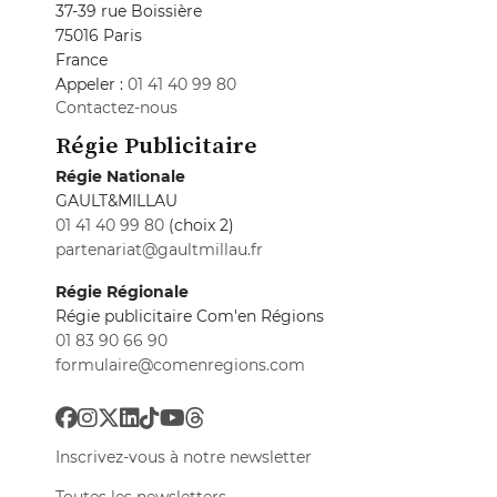
37-39 rue Boissière
75016 Paris
France
Appeler :
01 41 40 99 80
Contactez-nous
Régie Publicitaire
Régie Nationale
GAULT&MILLAU
01 41 40 99 80
(choix 2)
partenariat@gaultmillau.fr
Régie Régionale
Régie publicitaire Com'en Régions
01 83 90 66 90
formulaire@comenregions.com
Inscrivez-vous à notre newsletter
Toutes les newsletters