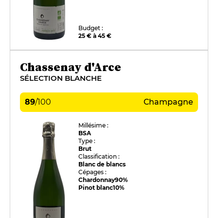
Budget :
25 € à 45 €
Chassenay d'Arce
SÉLECTION BLANCHE
89
/
100
Champagne
Millésime :
BSA
Type :
Brut
Classification :
Blanc de blancs
Cépages :
Chardonnay
90%
Pinot blanc
10%