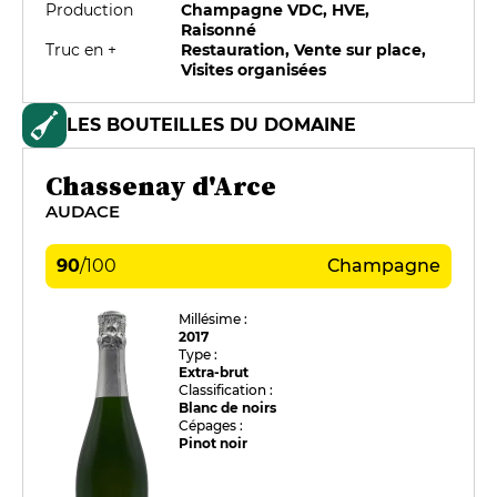
Production
Champagne VDC, HVE,
Raisonné
Truc en +
Restauration, Vente sur place,
Visites organisées
LES BOUTEILLES DU DOMAINE
Chassenay d'Arce
AUDACE
90
/
100
Champagne
Millésime :
2017
Type :
Extra-brut
Classification :
Blanc de noirs
Cépages :
Pinot noir