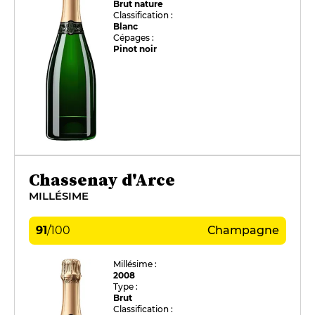
Brut nature
Classification :
Blanc
Cépages :
Pinot noir
Chassenay d'Arce
MILLÉSIME
91
/
100
Champagne
Millésime :
2008
Type :
Brut
Classification :