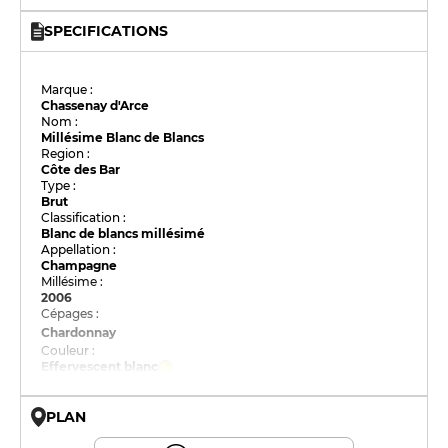
SPECIFICATIONS
Marque :
Chassenay d'Arce
Nom :
Millésime Blanc de Blancs
Region :
Côte des Bar
Type :
Brut
Classification :
Blanc de blancs millésimé
Appellation :
Champagne
Millésime :
2006
Cépages :
Chardonnay
Couleur :
Effervescent blanc
PLAN
© OpenMapTiles © OpenStreetMap