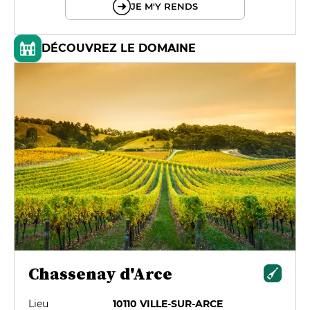
JE M'Y RENDS
DÉCOUVREZ LE DOMAINE
Chassenay d'Arce
Lieu
10110 VILLE-SUR-ARCE