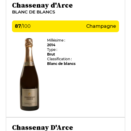
Chassenay d'Arce
BLANC DE BLANCS
87
/
100
Champagne
Millésime :
2014
Type :
Brut
Classification :
Blanc de blancs
Chassenay D'Arce