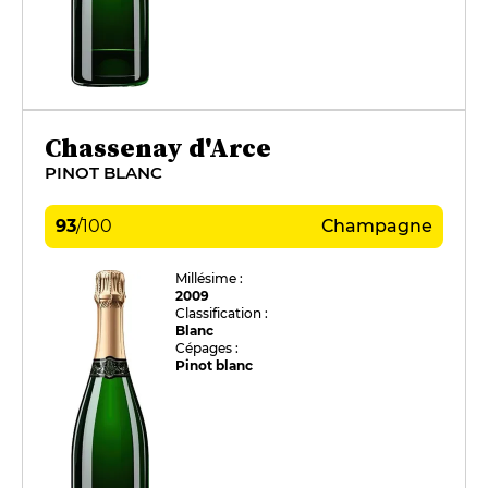
Chassenay d'Arce
PINOT BLANC
93
/
100
Champagne
Millésime :
2009
Classification :
Blanc
Cépages :
Pinot blanc