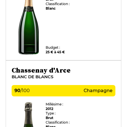
Classification :
Blanc
Budget :
25 € à 45 €
Chassenay d'Arce
BLANC DE BLANCS
90
/
100
Champagne
Millésime :
2012
Type :
Brut
Classification :
Blanc