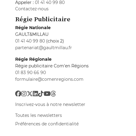
Appeler :
01 41 40 99 80
Contactez-nous
Régie Publicitaire
Régie Nationale
GAULT&MILLAU
01 41 40 99 80
(choix 2)
partenariat@gaultmillau.fr
Régie Régionale
Régie publicitaire Com'en Régions
01 83 90 66 90
formulaire@comenregions.com
Inscrivez-vous à notre newsletter
Toutes les newsletters
Préférences de confidentialité
GaultMillau © 2026