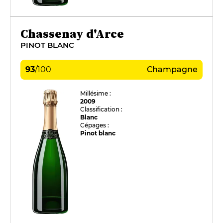
Chassenay d'Arce
PINOT BLANC
93
/
100
Champagne
Millésime :
2009
Classification :
Blanc
Cépages :
Pinot blanc