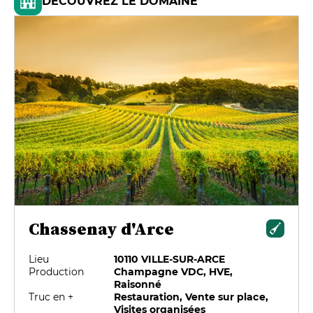
DÉCOUVREZ LE DOMAINE
Chassenay d'Arce
Lieu
10110 VILLE-SUR-ARCE
Production
Champagne VDC, HVE,
Raisonné
Truc en +
Restauration, Vente sur place,
Visites organisées