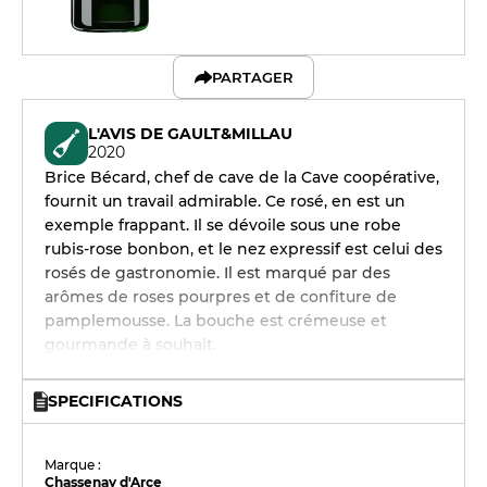
PARTAGER
L'AVIS DE GAULT&MILLAU
2020
Brice Bécard, chef de cave de la Cave coopérative,
fournit un travail admirable. Ce rosé, en est un
exemple frappant. Il se dévoile sous une robe
rubis-rose bonbon, et le nez expressif est celui des
rosés de gastronomie. Il est marqué par des
arômes de roses pourpres et de confiture de
pamplemousse. La bouche est crémeuse et
gourmande à souhait.
SPECIFICATIONS
Marque :
Chassenay d'Arce