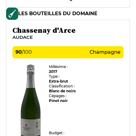
LES BOUTEILLES DU DOMAINE
Chassenay d'Arce
AUDACE
90
/
100
Champagne
Millésime :
2017
Type :
Extra-brut
Classification :
Blanc de noirs
Cépages :
Pinot noir
Budget :