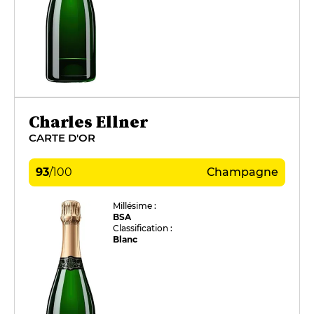
Charles Ellner
CARTE D'OR
93
/
100
Champagne
Millésime :
BSA
Classification :
Blanc