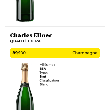
Charles Ellner
QUALITÉ EXTRA
89
/
100
Champagne
Millésime :
BSA
Type :
Brut
Classification :
Blanc