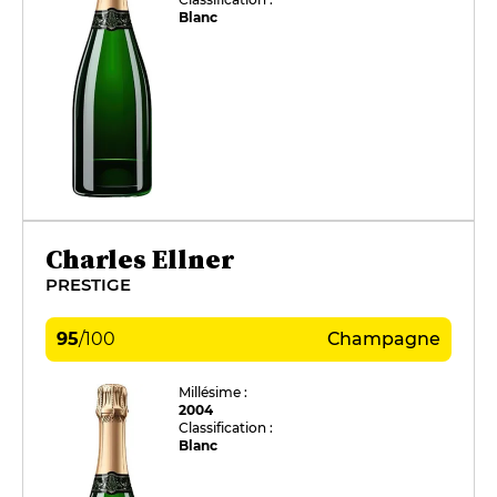
Blanc
Charles Ellner
PRESTIGE
95
/
100
Champagne
Millésime :
2004
Classification :
Blanc