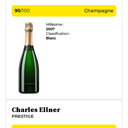
90
/
100
Champagne
Millésime :
2007
Classification :
Blanc
Charles Ellner
PRESTIGE