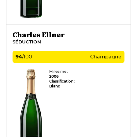
Charles Ellner
SÉDUCTION
94
/
100
Champagne
Millésime :
2006
Classification :
Blanc