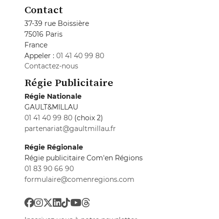
Contact
37-39 rue Boissière
75016 Paris
France
Appeler :
01 41 40 99 80
Contactez-nous
Régie Publicitaire
Régie Nationale
GAULT&MILLAU
01 41 40 99 80
(choix 2)
partenariat@gaultmillau.fr
Régie Régionale
Régie publicitaire Com'en Régions
01 83 90 66 90
formulaire@comenregions.com