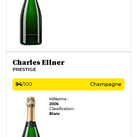
Charles Ellner
PRESTIGE
94
/
100
Champagne
Millésime :
2006
Classification :
Blanc