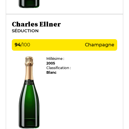
Charles Ellner
SÉDUCTION
94
/
100
Champagne
Millésime :
2005
Classification :
Blanc