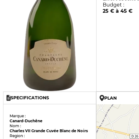
Budget :
25 € à 45 €
SPECIFICATIONS
PLAN
Marque :
Canard-Duchêne
Nom :
Charles VII Grande Cuvée Blanc de Noirs
Region :