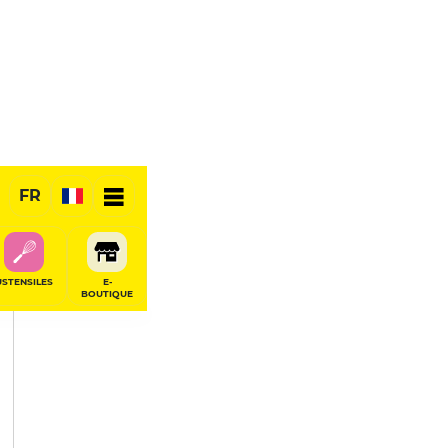
PARTAGER
FR
USTENSILES
E-
BOUTIQUE