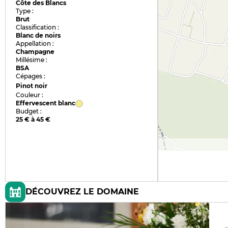
Côte des Blancs
Type :
Brut
Classification :
Blanc de noirs
Appellation :
Champagne
Millésime :
BSA
Cépages :
Pinot noir
Couleur :
Effervescent blanc
Budget :
25 € à 45 €
DÉCOUVREZ LE DOMAINE