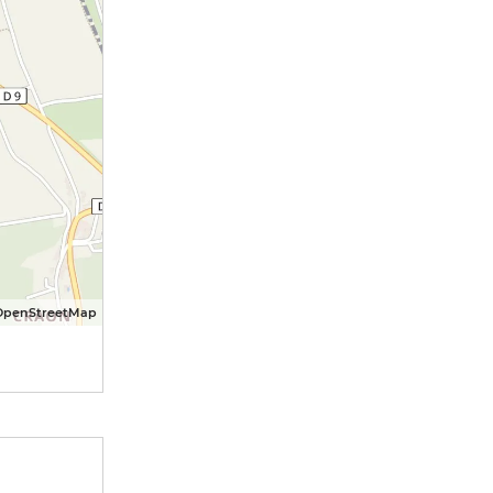
OpenStreetMap