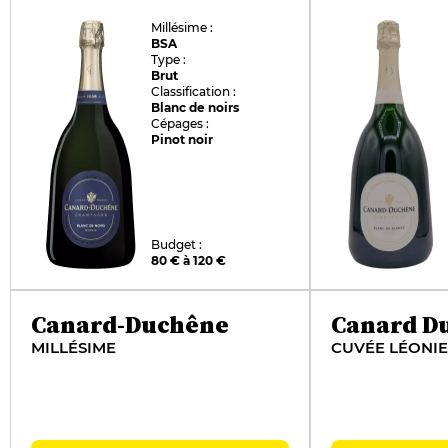
Millésime :
BSA
Type :
Brut
Classification :
Blanc de noirs
Cépages :
Pinot noir
Budget :
80 € à 120 €
Canard-Duchêne
Canard D
MILLÉSIME
CUVÉE LÉONIE