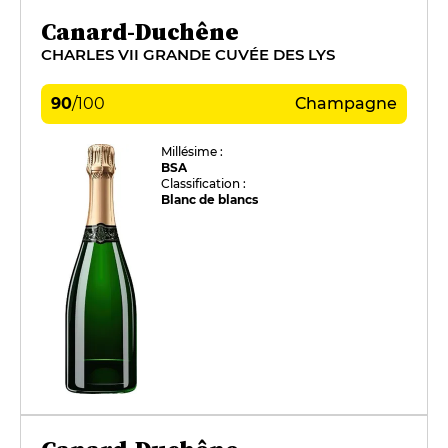
Canard-Duchêne
CHARLES VII GRANDE CUVÉE DES LYS
90
/
100
Champagne
Millésime :
BSA
Classification :
Blanc de blancs