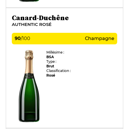
Canard-Duchêne
AUTHENTIC ROSÉ
90
/
100
Champagne
Millésime :
BSA
Type :
Brut
Classification :
Rosé