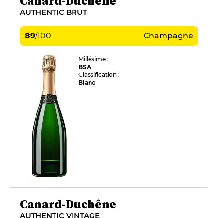
Canard-Duchêne
AUTHENTIC BRUT
89
/
100
Champagne
Millésime :
BSA
Classification :
Blanc
Canard-Duchêne
AUTHENTIC VINTAGE