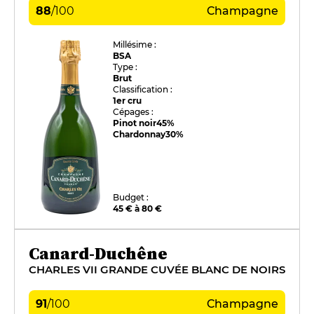
88
/
100
Champagne
Millésime :
BSA
Type :
Brut
Classification :
1er cru
Cépages :
Pinot noir
45%
Chardonnay
30%
Budget :
45 € à 80 €
Canard-Duchêne
CHARLES VII GRANDE CUVÉE BLANC DE NOIRS
91
/
100
Champagne