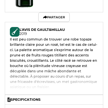
PARTAGER
L'AVIS DE GAULT&MILLAU
2019
Il est peu commun de trouver une robe topaze
brillante claire pour un rosé, tel est le cas de celui-
ci. La palette aromatique s’exprime autour de la
prune et de fruits rouges titillant des accents
biscuités, croustillants. Le côté racé se retrouve en
bouche où la plénitude vineuse crayeuse est
décuplée dans une mâche abondante et
délectable. À proposer au cours d'un repas, sur
une fricassée d'écrevisses, un met gastronomique
asiatique ou un fraisier.
SPECIFICATIONS