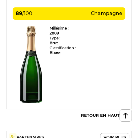
89
/
100
Champagne
Millésime :
2009
Type :
Brut
Classification :
Blanc
RETOUR EN HAUT
VOIR PLUS
PARTENAIRES