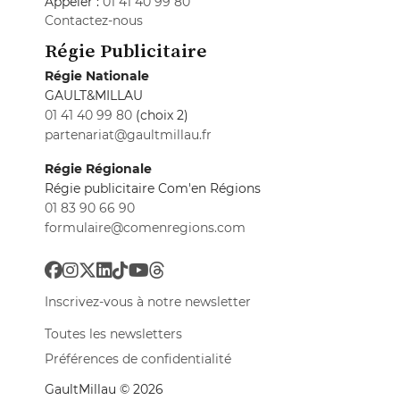
Appeler :
01 41 40 99 80
Contactez-nous
Régie Publicitaire
Régie Nationale
GAULT&MILLAU
01 41 40 99 80
(choix 2)
partenariat@gaultmillau.fr
Régie Régionale
Régie publicitaire Com'en Régions
01 83 90 66 90
formulaire@comenregions.com
Inscrivez-vous à notre newsletter
Toutes les newsletters
Préférences de confidentialité
GaultMillau © 2026