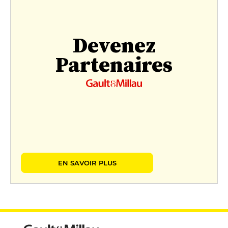
Devenez
Partenaires
EN SAVOIR PLUS