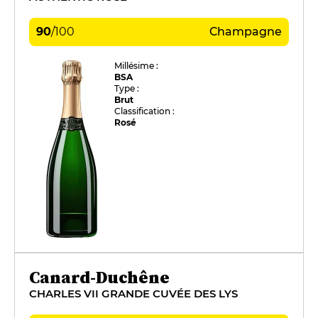
90
/
100
Champagne
Millésime :
BSA
Type :
Brut
Classification :
Rosé
Canard-Duchêne
CHARLES VII GRANDE CUVÉE DES LYS