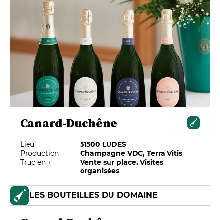
Canard-Duchêne
Lieu
51500 LUDES
Production
Champagne VDC, Terra Vitis
Truc en +
Vente sur place, Visites
organisées
LES BOUTEILLES DU DOMAINE