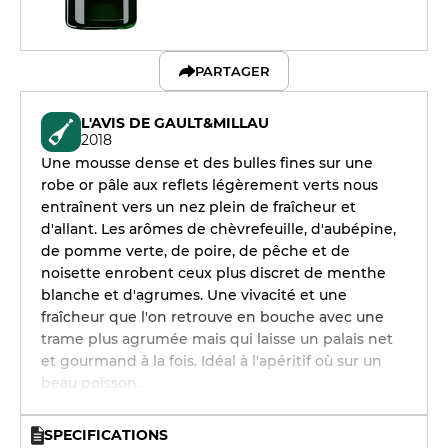
PARTAGER
L'AVIS DE GAULT&MILLAU
2018
Une mousse dense et des bulles fines sur une
robe or pâle aux reflets légèrement verts nous
entraînent vers un nez plein de fraîcheur et
d'allant. Les arômes de chèvrefeuille, d'aubépine,
de pomme verte, de poire, de pêche et de
noisette enrobent ceux plus discret de menthe
blanche et d'agrumes. Une vivacité et une
fraîcheur que l'on retrouve en bouche avec une
trame plus agrumée mais qui laisse un palais net
et gourmand à la fois. Idéal à l'apéritif où sur un
beau poisson.
SPECIFICATIONS