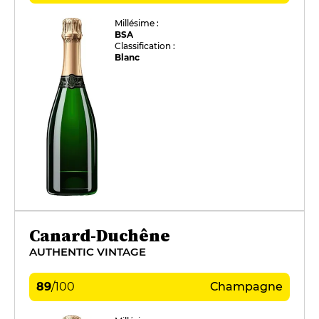
Millésime :
BSA
Classification :
Blanc
Canard-Duchêne
AUTHENTIC VINTAGE
89
/
100
Champagne