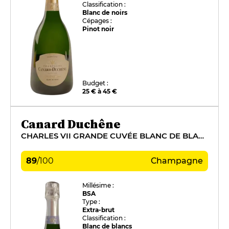
Classification :
Blanc de noirs
Cépages :
Pinot noir
Budget :
25 € à 45 €
Canard Duchêne
CHARLES VII GRANDE CUVÉE BLANC DE BLANCS
89
/
100
Champagne
Millésime :
BSA
Type :
Extra-brut
Classification :
Blanc de blancs