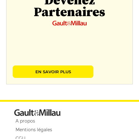
Partenaires
EN SAVOIR PLUS
A propos
Mentions légales
CGU