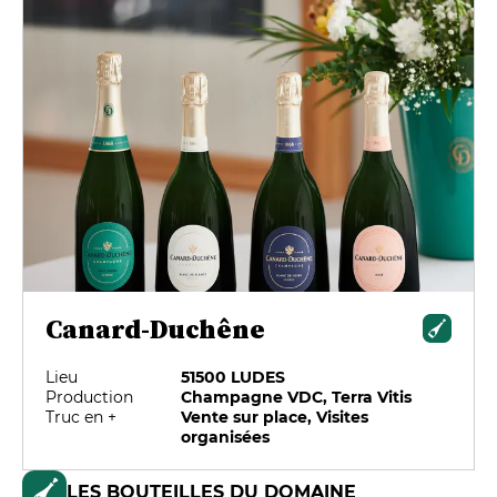
Canard-Duchêne
Lieu
51500 LUDES
Production
Champagne VDC, Terra Vitis
Truc en +
Vente sur place, Visites
organisées
LES BOUTEILLES DU DOMAINE