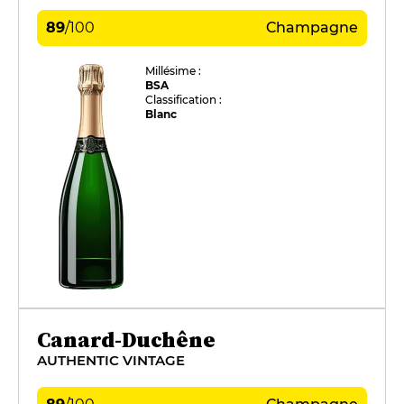
89
/
100
Champagne
Millésime :
BSA
Classification :
Blanc
Canard-Duchêne
AUTHENTIC VINTAGE