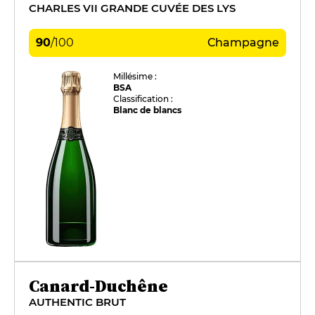
CHARLES VII GRANDE CUVÉE DES LYS
90
/
100
Champagne
Millésime :
BSA
Classification :
Blanc de blancs
Canard-Duchêne
AUTHENTIC BRUT