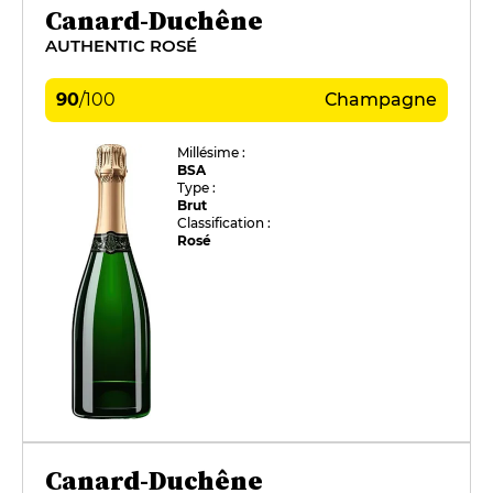
Canard-Duchêne
AUTHENTIC ROSÉ
90
/
100
Champagne
Millésime :
BSA
Type :
Brut
Classification :
Rosé
Canard-Duchêne