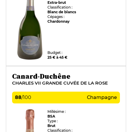
Extra-brut
Classification :
Blanc de blancs
Cépages :
Chardonnay
Budget :
25 € à 45 €
Canard-Duchêne
CHARLES VII GRANDE CUVÉE DE LA ROSE
88
/
100
Champagne
Millésime :
BSA
Type :
Brut
Classification :