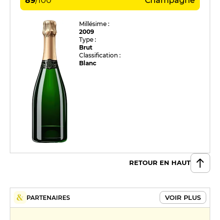
89
/
100
Champagne
Millésime :
2009
Type :
Brut
Classification :
Blanc
RETOUR EN HAUT
VOIR PLUS
PARTENAIRES