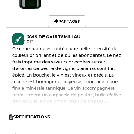
PARTAGER
L'AVIS DE GAULT&MILLAU
2019
Ce champagne est doté d'une belle intensité de
couleur or brillant et de bulles abondantes. Le nez
frais imprime des saveurs briochées autour
d’arômes de pêche de vigne, d'ananas confit et
épicé. En bouche, le vin est vineux et précis. La
mâche est homogène, crayeuse, ponctuée d’une
finale minérale tannique. Ce vin accompagnera
parfaitement un carpaccio de poulpe, huile d'olive
de Cordoue, jus de citron, chair de tourteau.
SPECIFICATIONS