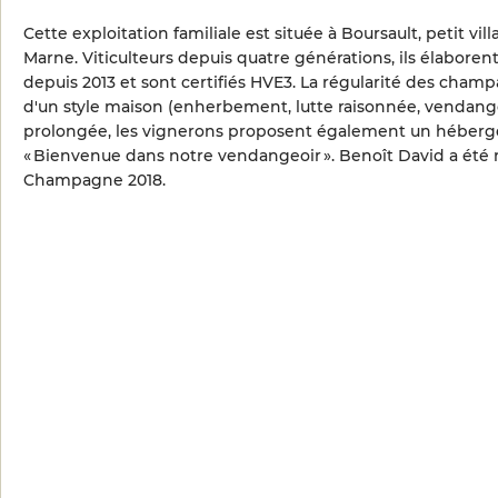
Cette exploitation familiale est située à Boursault, petit vill
Marne. Viticulteurs depuis quatre générations, ils élabor
depuis 2013 et sont certifiés HVE3. La régularité des cham
d'un style maison (enherbement, lutte raisonnée, vendanges
prolongée, les vignerons proposent également un héberg
« Bienvenue dans notre vendangeoir ». Benoît David a ét
Champagne 2018.