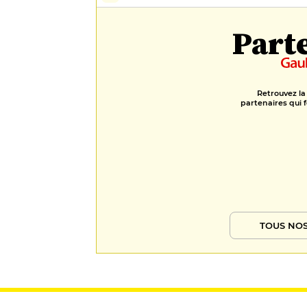
Part
Retrouvez la
partenaires qui f
TOUS NOS