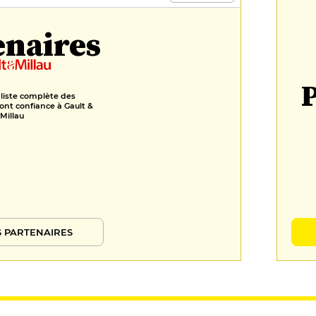
enaires
P
 liste complète des
ont confiance à Gault &
Millau
 PARTENAIRES