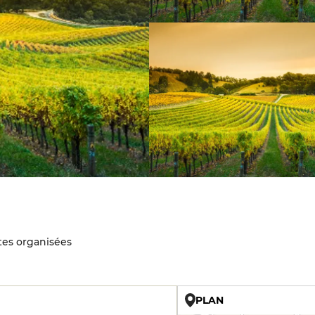
tes organisées
PLAN