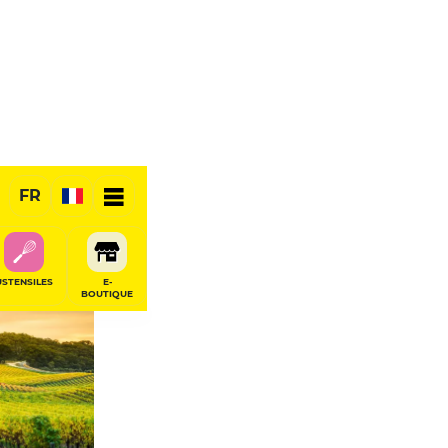
FR
USTENSILES
E-
BOUTIQUE