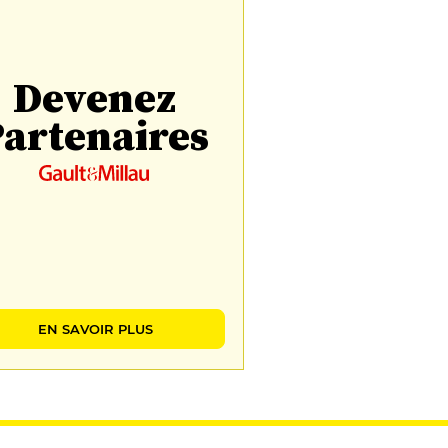
Devenez
artenaires
EN SAVOIR PLUS