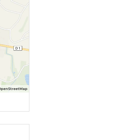
OpenStreetMap