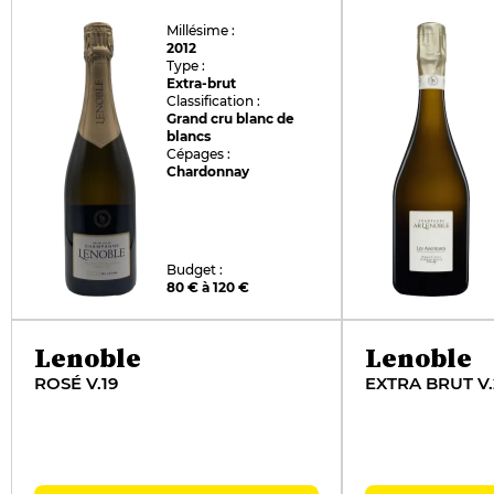
Millésime :
2012
Type :
Extra-brut
Classification :
Grand cru blanc de
blancs
Cépages :
Chardonnay
Budget :
80 € à 120 €
Lenoble
Lenoble
ROSÉ V.19
EXTRA BRUT V.