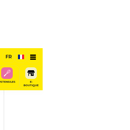
PARTAGER
FR
USTENSILES
E-
BOUTIQUE