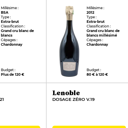
Millésime :
Millésime :
BSA
2012
Type :
Type :
Extra-brut
Extra-brut
Classification :
Classification :
Grand cru blanc de
Grand cru blanc de
blancs
blancs millésimé
Cépages :
Cépages :
Chardonnay
Chardonnay
Budget :
Budget :
Plus de 120 €
80 € à 120 €
Lenoble
21
DOSAGE ZÉRO V.19