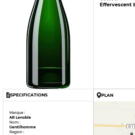
Effervescent 
SPECIFICATIONS
PLAN
Marque :
AR Lenoble
Nom :
Gentilhomme
Region :