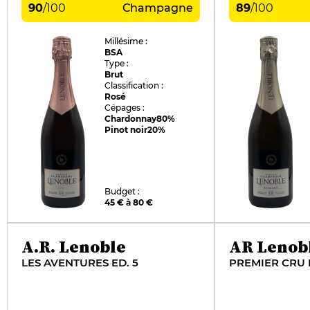
90
/
100
Champagne
89
/
100
Millésime :
BSA
Type :
Brut
Classification :
Rosé
Cépages :
Chardonnay
80%
Pinot noir
20%
Budget :
45 € à 80 €
A.R. Lenoble
AR Lenob
LES AVENTURES ED. 5
PREMIER CRU 