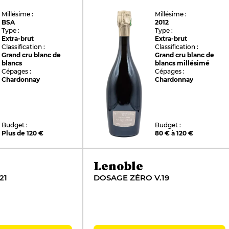
Millésime :
Millésime :
BSA
2012
Type :
Type :
Extra-brut
Extra-brut
Classification :
Classification :
Grand cru blanc de
Grand cru blanc de
blancs
blancs millésimé
Cépages :
Cépages :
Chardonnay
Chardonnay
Budget :
Budget :
Plus de 120 €
80 € à 120 €
Lenoble
21
DOSAGE ZÉRO V.19