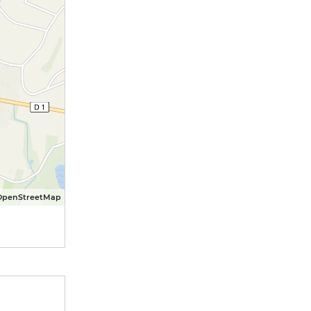
OpenStreetMap