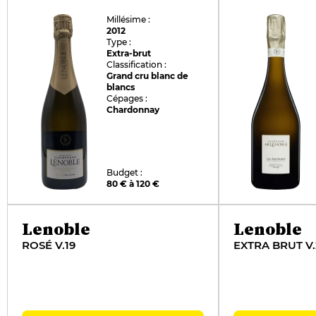
Millésime :
2012
Type :
Extra-brut
Classification :
Grand cru blanc de
blancs
Cépages :
Chardonnay
Budget :
80 € à 120 €
Lenoble
Lenoble
ROSÉ V.19
EXTRA BRUT V.