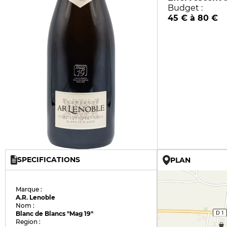
Budget :
45 € à 80 €
SPECIFICATIONS
PLAN
Marque :
A.R. Lenoble
Nom :
Blanc de Blancs "Mag 19"
Region :