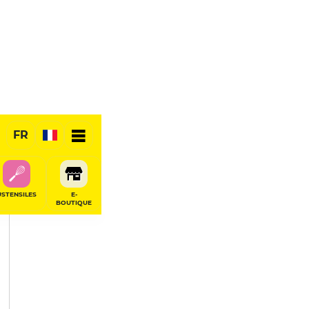
PARTAGER
FR
USTENSILES
E-
BOUTIQUE