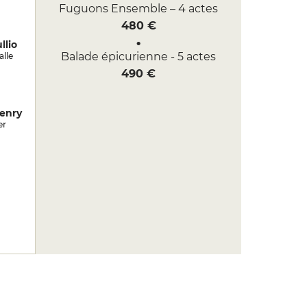
Fuguons Ensemble – 4 actes
480 €
llio
Balade épicurienne - 5 actes
alle
490 €
enry
er