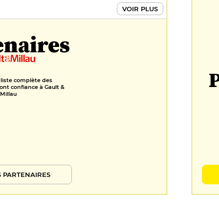
VOIR PLUS
enaires
P
 liste complète des
ont confiance à Gault &
Millau
 PARTENAIRES