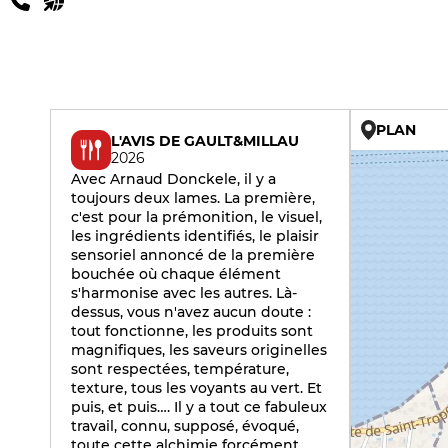
PLAN
L'AVIS DE GAULT&MILLAU
2026
Avec Arnaud Donckele, il y a
toujours deux lames. La première,
c'est pour la prémonition, le visuel,
les ingrédients identifiés, le plaisir
sensoriel annoncé de la première
bouchée où chaque élément
s'harmonise avec les autres. Là-
dessus, vous n'avez aucun doute :
tout fonctionne, les produits sont
magnifiques, les saveurs originelles
sont respectées, température,
texture, tous les voyants au vert. Et
puis, et puis…. Il y a tout ce fabuleux
travail, connu, supposé, évoqué,
toute cette alchimie forcément