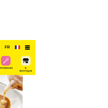
FR
RÉSERVER
USTENSILES
E-
BOUTIQUE