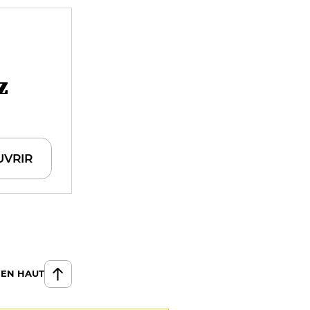
z
UVRIR
 EN HAUT