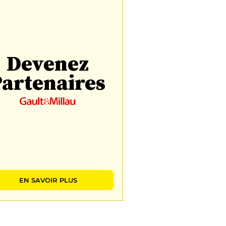
Devenez
artenaires
EN SAVOIR PLUS