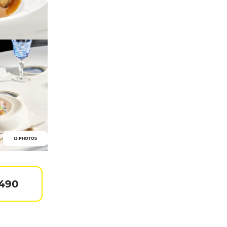
13 PHOTOS
 490