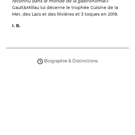
reconnu dans le monde de la gastronomie
.»
Gault&Millau lui décerne le trophée Cuisine de la
Mer, des Lacs et des Rivières et 3 toques en 2019.
I. B.
Biographie & Distinctions