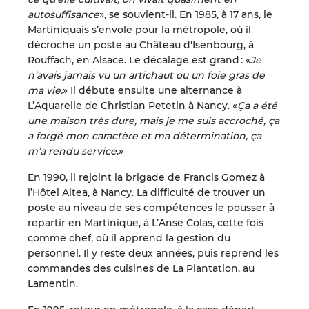
autosuffisance
», se souvient-il. En 1985, à 17 ans, le
Martiniquais s’envole pour la métropole, où il
décroche un poste au Château d'Isenbourg, à
Rouffach, en Alsace. Le décalage est grand : «
Je
n’avais jamais vu un artichaut ou un foie gras de
ma vie.
» Il débute ensuite une alternance à
L’Aquarelle de Christian Petetin à Nancy. «
Ça a été
une maison très dure, mais je me suis accroché, ça
a forgé mon caractère et ma détermination, ça
m’a rendu service
.»
En 1990, il rejoint la brigade de Francis Gomez à
l’Hôtel Altea, à Nancy. La difficulté de trouver un
poste au niveau de ses compétences le pousser à
repartir en Martinique, à L’Anse Colas, cette fois
comme chef, où il apprend la gestion du
personnel. Il y reste deux années, puis reprend les
commandes des cuisines de La Plantation, au
Lamentin.