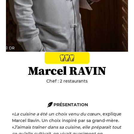
© DR
Marcel RAVIN
Chef : 2 restaurants
PRÉSENTATION
«
La cuisine a été un choix venu du cœur
», explique
Marcel Ravin. Un choix inspiré par sa grand-mère.
«
J’aimais traîner dans sa cuisine, elle préparait tout
ce qu’elle cultivait, on vivait quasiment en