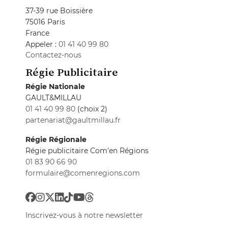
37-39 rue Boissière
75016 Paris
France
Appeler :
01 41 40 99 80
Contactez-nous
Régie Publicitaire
Régie Nationale
GAULT&MILLAU
01 41 40 99 80
(choix 2)
partenariat@gaultmillau.fr
Régie Régionale
Régie publicitaire Com'en Régions
01 83 90 66 90
formulaire@comenregions.com
Inscrivez-vous à notre newsletter