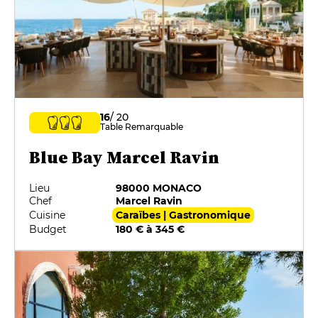
16
/ 20
Table Remarquable
Blue Bay Marcel Ravin
Lieu
98000 MONACO
Chef
Marcel Ravin
Cuisine
Caraïbes | Gastronomique
Budget
180 € à 345 €