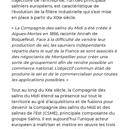
trajectoire de l’entreprise, l’un des principaux
saliniers européens, est caractéristique de
l’évolution de la filière industrielle qui s’est mise
en place à partir du XIXe siècle.
«
La Compagnie des salins du Midi a été créée à
Aigues-Mortes en 1856
, raconte Annah de
Roquefeuil.
Face à la difficulté de vendre leur
production de sel, les sauniers indépendants
répartis dans le sud de la France se sont associés à
des négociants de Montpellier pour créer une
sorte de groupement afin de rendre possible un
commerce national. L’objectif commun était de
produire le sel et de le commercialiser pour toutes
les applications possibles
. »
Tout au long du XXe siècle, la Compagnie des
salins du Midi étend sa présence sur tout le
territoire au gré d’acquisitions et de fusions pour
devenir la Compagnie des salins du Midi et des
salines de l’Est (CSME), principale composante du
groupe Salins. Il est aujourd’hui l’unique acteur
européen à maîtriser et mettre en œuvre les trois