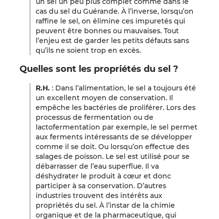
un sel un peu plus complet comme dans le
cas du sel du Guérande. À l’inverse, lorsqu’on
raffine le sel, on élimine ces impuretés qui
peuvent être bonnes ou mauvaises. Tout
l’enjeu est de garder les petits défauts sans
qu’ils ne soient trop en excès.
Quelles sont les propriétés du sel ?
R.H.
: Dans l’alimentation, le sel a toujours été
un excellent moyen de conservation. Il
empêche les bactéries de proliférer. Lors des
processus de fermentation ou de
lactofermentation par exemple, le sel permet
aux ferments intéressants de se développer
comme il se doit. Ou lorsqu’on effectue des
salages de poisson. Le sel est utilisé pour se
débarrasser de l’eau superflue. Il va
déshydrater le produit à cœur et donc
participer à sa conservation. D’autres
industries trouvent des intérêts aux
propriétés du sel. À l’instar de la chimie
organique et de la pharmaceutique, qui