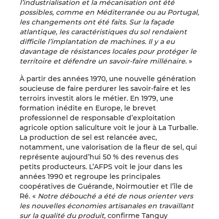
l’industrialisation et la mécanisation ont été
possibles, comme en Méditerranée ou au Portugal,
les changements ont été faits. Sur la façade
atlantique, les caractéristiques du sol rendaient
difficile l’implantation de machines. Il y a eu
davantage de résistances locales pour protéger le
territoire et défendre un savoir-faire millénaire
. »
À partir des années 1970, une nouvelle génération
soucieuse de faire perdurer les savoir-faire et les
terroirs investit alors le métier. En 1979, une
formation inédite en Europe, le brevet
professionnel de responsable d’exploitation
agricole option saliculture voit le jour à La Turballe.
La production de sel est relancée avec,
notamment, une valorisation de la fleur de sel, qui
représente aujourd’hui 50 % des revenus des
petits producteurs. L’AFPS voit le jour dans les
années 1990 et regroupe les principales
coopératives de Guérande, Noirmoutier et l’île de
Ré. «
Notre débouché a été de nous orienter vers
les nouvelles économies artisanales en travaillant
sur la qualité du produit
, confirme Tanguy