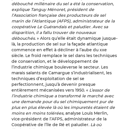
débouché millénaire du sel a été la conservation,
explique Tanguy Ménoret, président de
l’Association française des producteurs de sel
marin de l’Atlantique (AFPS), administrateur de la
coopérative Le Guérandais et paludier. Avec sa
disparition, il a fallu trouver de nouveaux
débouchés
. » Alors qu’elle était dynamique jusque-
là, la production de sel sur la façade atlantique
commence en effet à décliner à l’aube du xxe
siècle. Le froid remplace le sel dans les techniques
de conservation, et le développement de
l’industrie chimique bouleverse le secteur. Les
marais salants de Camargue s’industrialisent, les
techniques d’exploitation de sel se
perfectionnent, jusqu’à devenir presque
entièrement mécanisées vers 1950. «
L’essor de
l’industrie chimique a transformé le marché avec
une demande pour du sel chimiquement pur de
plus en plus élevée là où les impuretés étaient de
moins en moins tolérées,
analyse Louis Merlin,
vice-président de l’AFPS, administrateur de la
Coopérative de l’île de Ré et paludier
. Là où