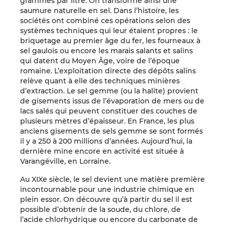
grammes par litre. On transforme ainsi une
saumure naturelle en sel. Dans l’histoire, les
sociétés ont combiné ces opérations selon des
systèmes techniques qui leur étaient propres : le
briquetage au premier âge du fer, les fourneaux à
sel gaulois ou encore les marais salants et salins
qui datent du Moyen Âge, voire de l’époque
romaine. L’exploitation directe des dépôts salins
relève quant à elle des techniques minières
d’extraction. Le sel gemme (ou la halite) provient
de gisements issus de l’évaporation de mers ou de
lacs salés qui peuvent constituer des couches de
plusieurs mètres d’épaisseur. En France, les plus
anciens gisements de sels gemme se sont formés
il y a 250 à 200 millions d’années. Aujourd’hui, la
dernière mine encore en activité est située à
Varangéville, en Lorraine.
Au XIXe siècle, le sel devient une matière première
incontournable pour une industrie chimique en
plein essor. On découvre qu’à partir du sel il est
possible d’obtenir de la soude, du chlore, de
l’acide chlorhydrique ou encore du carbonate de