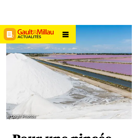
ACTUALITÉS
© Ldgfr Photos