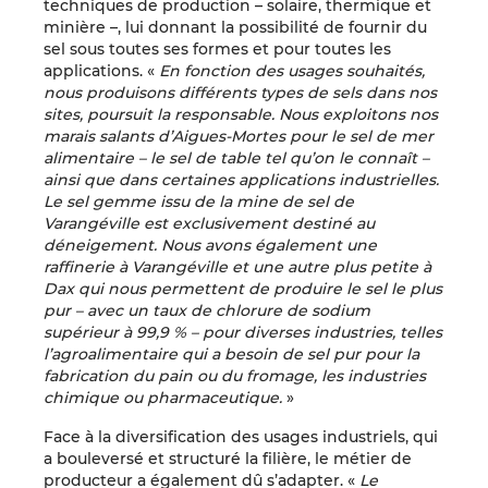
techniques de production – solaire, thermique et
minière –, lui donnant la possibilité de fournir du
sel sous toutes ses formes et pour toutes les
applications. «
En fonction des usages souhaités,
nous produisons différents types de sels dans nos
sites, poursuit la responsable. Nous exploitons nos
marais salants d’Aigues-Mortes pour le sel de mer
alimentaire – le sel de table tel qu’on le connaît –
ainsi que dans certaines applications industrielles.
Le sel gemme issu de la mine de sel de
Varangéville est exclusivement destiné au
déneigement. Nous avons également une
raffinerie à Varangéville et une autre plus petite à
Dax qui nous permettent de produire le sel le plus
pur – avec un taux de chlorure de sodium
supérieur à 99,9 % – pour diverses industries, telles
l’agroalimentaire qui a besoin de sel pur pour la
fabrication du pain ou du fromage, les industries
chimique ou pharmaceutique.
»
Face à la diversification des usages industriels, qui
a bouleversé et structuré la filière, le métier de
producteur a également dû s’adapter. «
Le