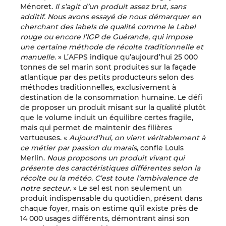
Ménoret.
Il s’agit d’un produit assez brut, sans
additif. Nous avons essayé de nous démarquer en
cherchant des labels de qualité comme le Label
rouge ou encore l’IGP de Guérande, qui impose
une certaine méthode de récolte traditionnelle et
manuelle
. » L’AFPS indique qu’aujourd’hui 25 000
tonnes de sel marin sont produites sur la façade
atlantique par des petits producteurs selon des
méthodes traditionnelles, exclusivement à
destination de la consommation humaine. Le défi
de proposer un produit misant sur la qualité plutôt
que le volume induit un équilibre certes fragile,
mais qui permet de maintenir des filières
vertueuses. «
Aujourd’hui, on vient véritablement à
ce métier par passion du marais
, confie Louis
Merlin.
Nous proposons un produit vivant qui
présente des caractéristiques différentes selon la
récolte ou la météo. C’est toute l’ambivalence de
notre secteur
. » Le sel est non seulement un
produit indispensable du quotidien, présent dans
chaque foyer, mais on estime qu’il existe près de
14 000 usages différents, démontrant ainsi son