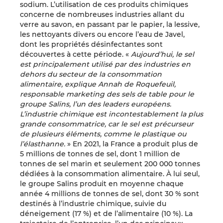
sodium. L’utilisation de ces produits chimiques
concerne de nombreuses industries allant du
verre au savon, en passant par le papier, la lessive,
les nettoyants divers ou encore l’eau de Javel,
dont les propriétés désinfectantes sont
découvertes à cette période. «
Aujourd’hui, le sel
est principalement utilisé par des industries en
dehors du secteur de la consommation
alimentaire, explique Annah de Roquefeuil,
responsable marketing des sels de table pour le
groupe Salins, l’un des leaders européens.
L’industrie chimique est incontestablement la plus
grande consommatrice, car le sel est précurseur
de plusieurs éléments, comme le plastique ou
l’élasthanne.
» En 2021, la France a produit plus de
5 millions de tonnes de sel, dont 1 million de
tonnes de sel marin et seulement 200 000 tonnes
dédiées à la consommation alimentaire. À lui seul,
le groupe Salins produit en moyenne chaque
année 4 millions de tonnes de sel, dont 30 % sont
destinés à l’industrie chimique, suivie du
déneigement (17 %) et de l’alimentaire (10 %). La