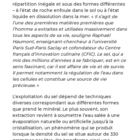
répartition inégale et sous des formes différentes
– à l’état de roche enfouie dans le sol ou à l’état
liquide en dissolution dans la mer. «
Il s’agit de
l’une des premières matières premières que
l’homme a extraites et utilisées massivement dans
tous les aspects de sa vie, souligne Raphaël
Haumont, enseignant-chercheur à l’université
Paris Sud-Paris Saclay et cofondateur du Centre
français d’innovation culinaire (CFIC). Le sel, qui a
mis des millions d’années à se fabriquer, est en ce
sens fascinant, car il est affaire de vie et de survie.
Il permet notamment la régulation de l’eau dans
les cellules et constitue une source de vie
précieuse
. »
L’exploitation du sel dépend de techniques
diverses correspondant aux différentes formes
que prend le minéral. Le plus souvent, son
extraction revient à soumettre l’eau salée à une
évaporation naturelle ou artificielle jusqu’à la
cristallisation, un phénomène qui se produit
lorsque la densité du sel se situe autour de 330