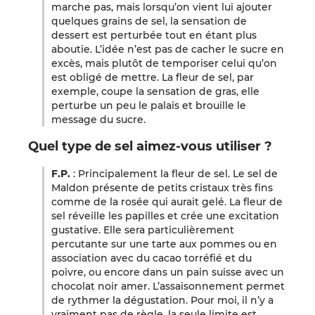
marche pas, mais lorsqu’on vient lui ajouter
quelques grains de sel, la sensation de
dessert est perturbée tout en étant plus
aboutie. L’idée n’est pas de cacher le sucre en
excès, mais plutôt de temporiser celui qu’on
est obligé de mettre. La fleur de sel, par
exemple, coupe la sensation de gras, elle
perturbe un peu le palais et brouille le
message du sucre.
Quel type de sel aimez-vous utiliser ?
F.P.
: Principalement la fleur de sel. Le sel de
Maldon présente de petits cristaux très fins
comme de la rosée qui aurait gelé. La fleur de
sel réveille les papilles et crée une excitation
gustative. Elle sera particulièrement
percutante sur une tarte aux pommes ou en
association avec du cacao torréfié et du
poivre, ou encore dans un pain suisse avec un
chocolat noir amer. L’assaisonnement permet
de rythmer la dégustation. Pour moi, il n’y a
vraiment pas de règle, la seule limite est