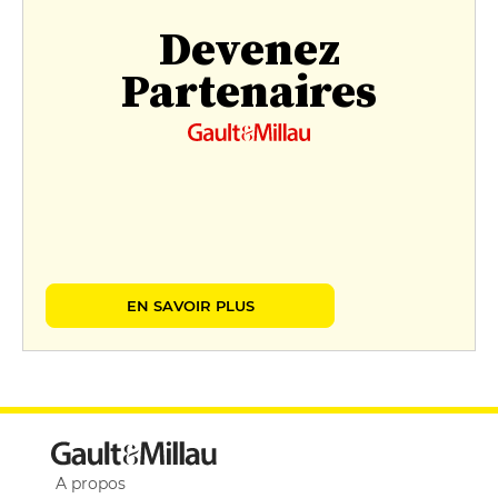
Devenez
Partenaires
EN SAVOIR PLUS
A propos