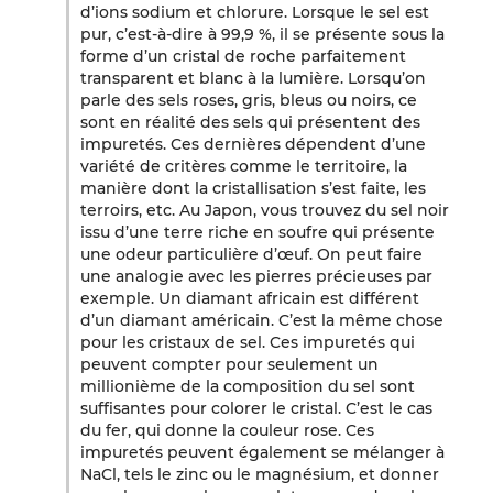
d’ions sodium et chlorure. Lorsque le sel est
pur, c’est-à-dire à 99,9 %, il se présente sous la
forme d’un cristal de roche parfaitement
transparent et blanc à la lumière. Lorsqu’on
parle des sels roses, gris, bleus ou noirs, ce
sont en réalité des sels qui présentent des
impuretés. Ces dernières dépendent d’une
variété de critères comme le territoire, la
manière dont la cristallisation s’est faite, les
terroirs, etc. Au Japon, vous trouvez du sel noir
issu d’une terre riche en soufre qui présente
une odeur particulière d’œuf. On peut faire
une analogie avec les pierres précieuses par
exemple. Un diamant africain est différent
d’un diamant américain. C’est la même chose
pour les cristaux de sel. Ces impuretés qui
peuvent compter pour seulement un
millionième de la composition du sel sont
suffisantes pour colorer le cristal. C’est le cas
du fer, qui donne la couleur rose. Ces
impuretés peuvent également se mélanger à
NaCl, tels le zinc ou le magnésium, et donner